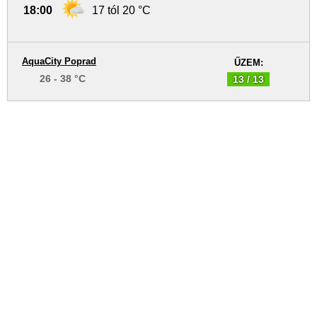
18:00
17 tól 20 °C
AquaCity Poprad
ŰZEM:
26 - 38 °C
13 / 13