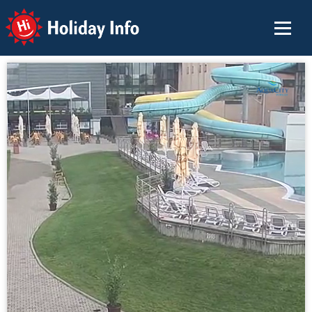
Holiday Info