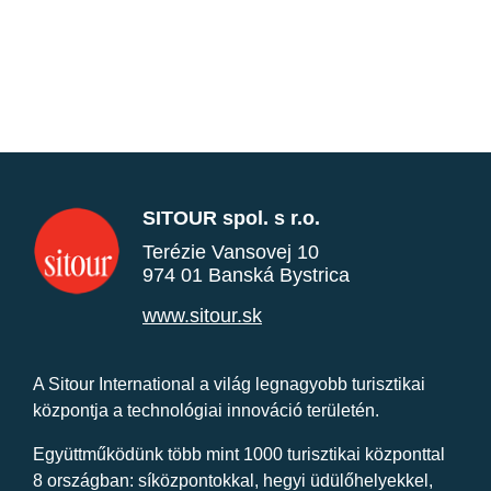
SITOUR spol. s r.o.
Terézie Vansovej 10
974 01 Banská Bystrica
www.sitour.sk
A Sitour International a világ legnagyobb turisztikai
központja a technológiai innováció területén.
Együttműködünk több mint 1000 turisztikai központtal
8 országban: síközpontokkal, hegyi üdülőhelyekkel,