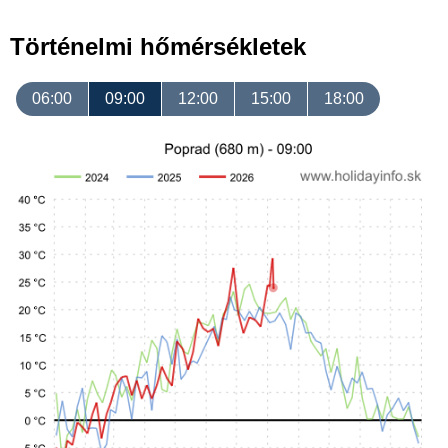
Történelmi hőmérsékletek
06:00
09:00
12:00
15:00
18:00