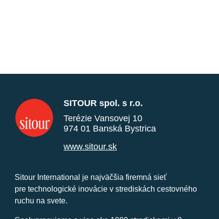
SITOUR spol. s r.o.
Terézie Vansovej 10
974 01 Banská Bystrica
www.sitour.sk
Sitour International je najväčšia firemná sieť
pre technologické inovácie v strediskách cestovného
ruchu na svete.