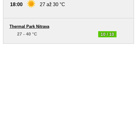
18:00
27 až 30 °C
Thermal Park Nitrava
27 - 40 °C
10 / 10