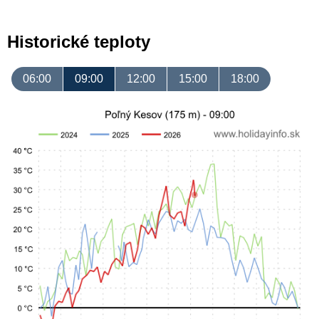
Historické teploty
06:00
09:00
12:00
15:00
18:00