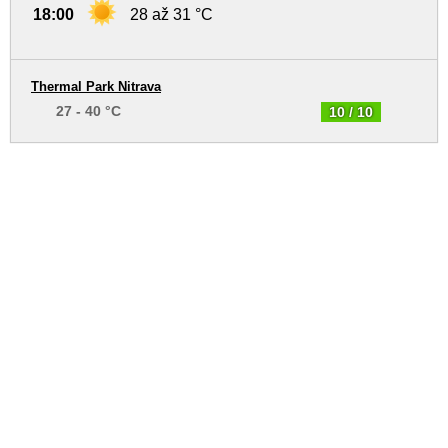
18:00
28 až 31 °C
Thermal Park Nitrava
27 - 40 °C
10 / 10