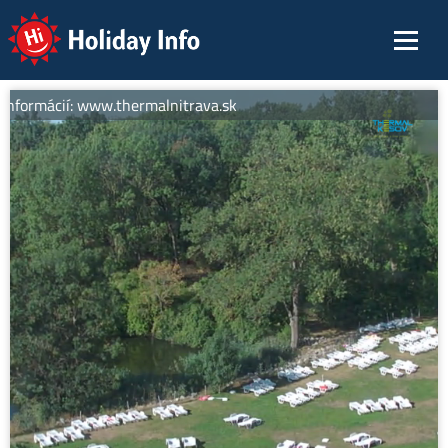
Holiday Info
informácií: www.thermalnitrava.sk