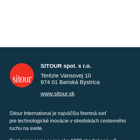
SITOUR spol. s r.o.
Terézie Vansovej 10
974 01 Banská Bystrica
www.sitour.sk
Sitour International je najväčšia firemná sieť
pre technologické inovácie v strediskách cestovného
ruchu na svete.