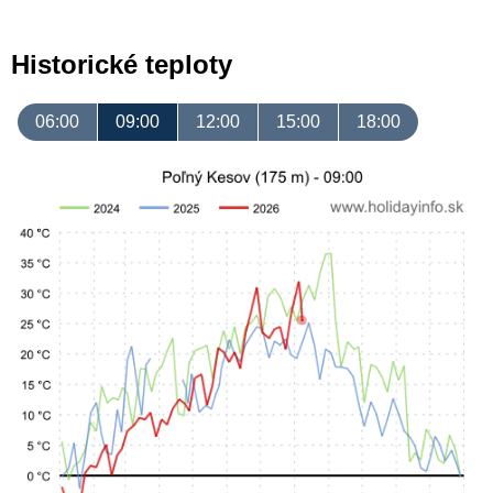
Historické teploty
06:00
09:00
12:00
15:00
18:00