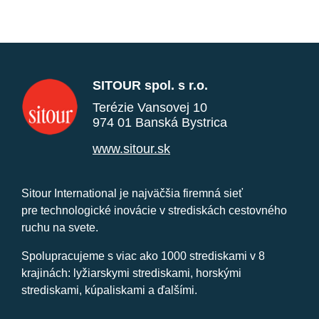
SITOUR spol. s r.o.
Terézie Vansovej 10
974 01 Banská Bystrica
www.sitour.sk
Sitour International je najväčšia firemná sieť
pre technologické inovácie v strediskách cestovného
ruchu na svete.
Spolupracujeme s viac ako 1000 strediskami v 8
krajinách: lyžiarskymi strediskami, horskými
strediskami, kúpaliskami a ďalšími.