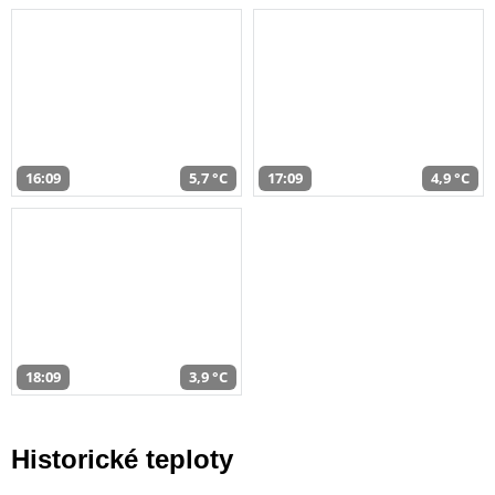
16:09
5,7 °C
17:09
4,9 °C
18:09
3,9 °C
Historické teploty