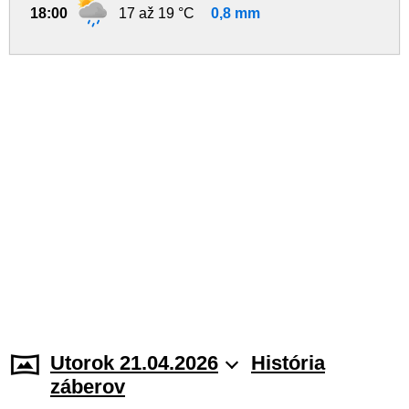
18:00
17 až 19 °C
0,8 mm
Utorok 21.04.2026
História
záberov