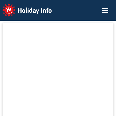
Holiday Info