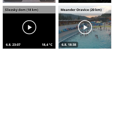
Sliezsky dom (18 km)
Meander Oravice (20 km)
6.8. 23:07
18,4 °C
6.8. 18:38