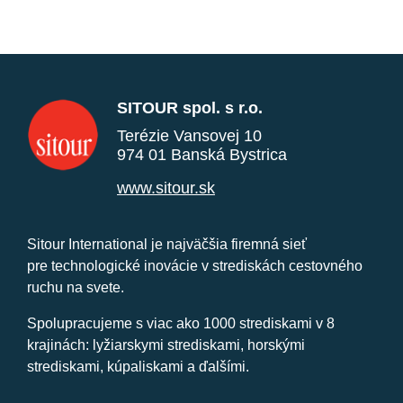
SITOUR spol. s r.o.
Terézie Vansovej 10
974 01 Banská Bystrica
www.sitour.sk
Sitour International je najväčšia firemná sieť
pre technologické inovácie v strediskách cestovného
ruchu na svete.
Spolupracujeme s viac ako 1000 strediskami v 8
krajinách: lyžiarskymi strediskami, horskými
strediskami, kúpaliskami a ďalšími.