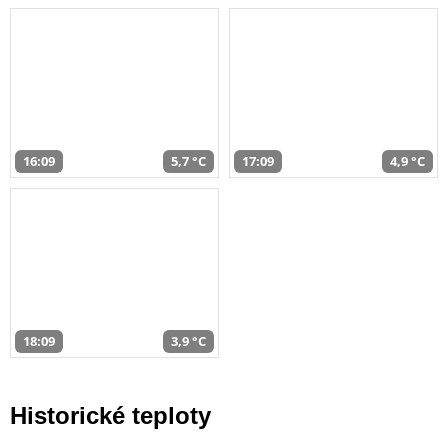
16:09
5,7 °C
17:09
4,9 °C
18:09
3,9 °C
Historické teploty