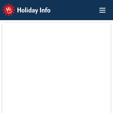
Holiday Info