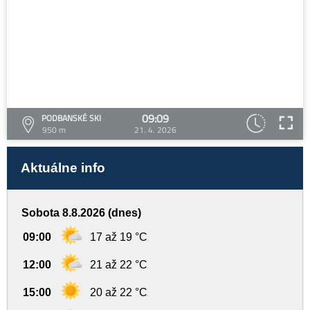
09:09
PODBANSKÉ SKI
950 m
21. 4. 2026
Aktuálne info
Sobota 8.8.2026 (dnes)
09:00
17 až 19 °C
12:00
21 až 22 °C
15:00
20 až 22 °C