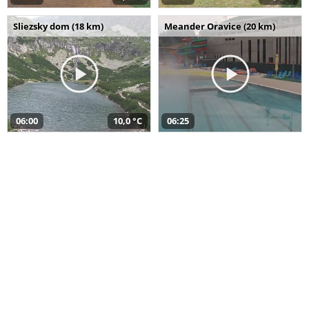
Sliezsky dom (18 km)
Meander Oravice (20 km)
06:00
10,0 °C
06:25