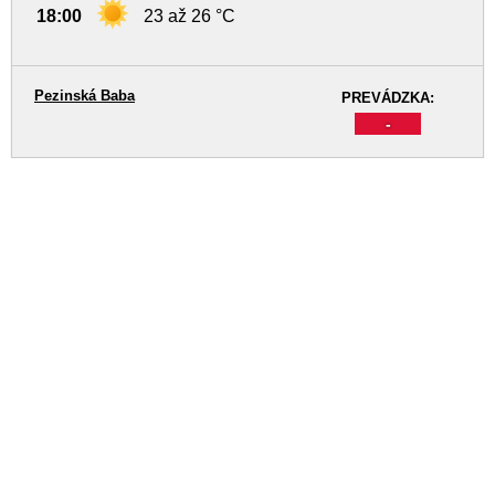
18:00
23 až 26 °C
Pezinská Baba
PREVÁDZKA:
-