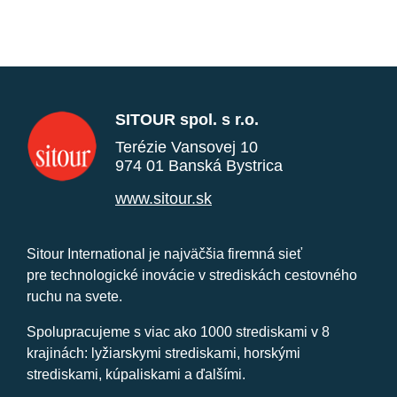
SITOUR spol. s r.o.
Terézie Vansovej 10
974 01 Banská Bystrica
www.sitour.sk
Sitour International je najväčšia firemná sieť
pre technologické inovácie v strediskách cestovného
ruchu na svete.
Spolupracujeme s viac ako 1000 strediskami v 8
krajinách: lyžiarskymi strediskami, horskými
strediskami, kúpaliskami a ďalšími.