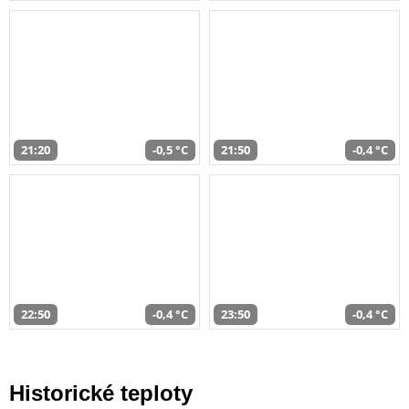
21:20
-0,5 °C
21:50
-0,4 °C
22:50
-0,4 °C
23:50
-0,4 °C
Historické teploty