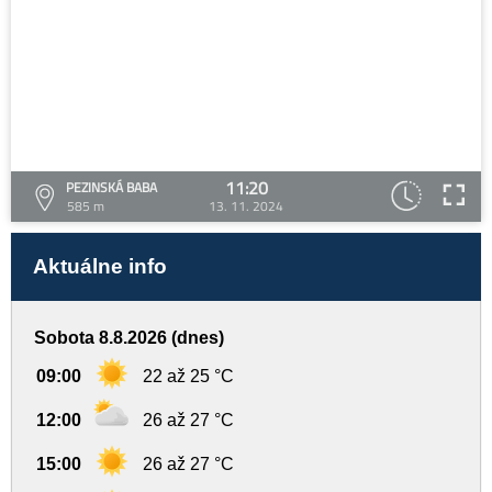
11:20
PEZINSKÁ BABA
585 m
13. 11. 2024
Aktuálne info
Sobota 8.8.2026 (dnes)
09:00
22 až 25 °C
12:00
26 až 27 °C
15:00
26 až 27 °C