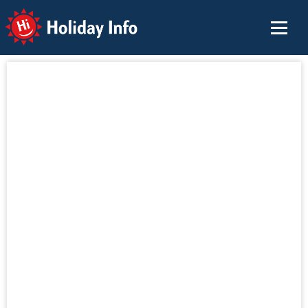
Holiday Info