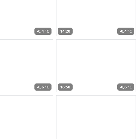
-0,4 °C
14:20
-0,4 °C
-0,6 °C
16:50
-0,6 °C