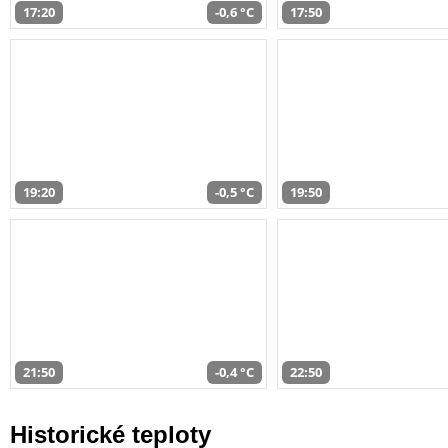
17:20
-0,6 °C
17:50
19:20
-0,5 °C
19:50
21:50
-0,4 °C
22:50
Historické teploty