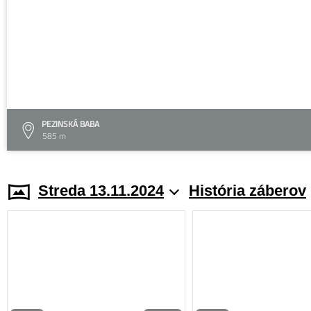
PEZINSKÁ BABA
585 m
Streda 13.11.2024
História záberov