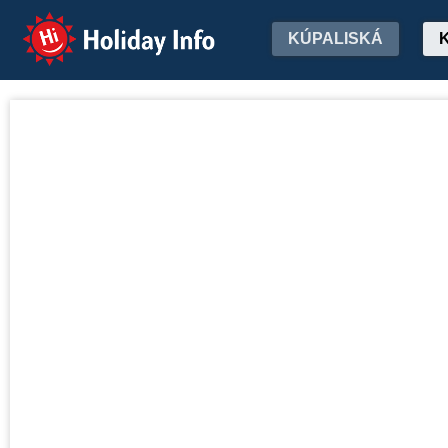
Holiday Info
KÚPALISKÁ