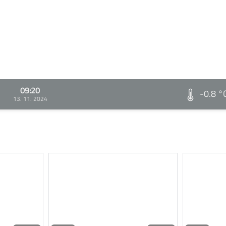
09:20
-0.8 °
13. 11. 2024