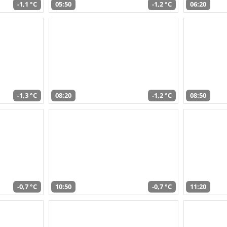
-1,1 °C
05:50
-1,2 °C
06:20
-1,3 °C
08:20
-1,2 °C
08:50
-0,7 °C
10:50
-0,7 °C
11:20