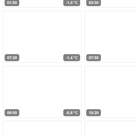
01:50
-1,0 °C
03:50
07:20
-1,4 °C
07:50
09:50
-0,8 °C
10:20