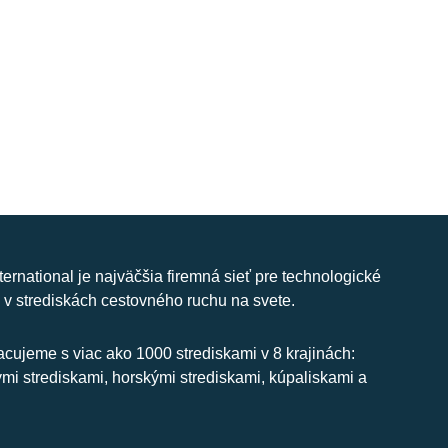
nternational je najväčšia firemná sieť pre technologické
 v strediskách cestovného ruchu na svete.
cujeme s viac ako 1000 strediskami v 8 krajinách:
ymi strediskami, horskými strediskami, kúpaliskami a