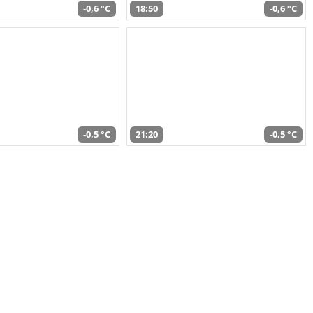
-0,6 °C
18:50
-0,6 °C
-0,5 °C
21:20
-0,5 °C