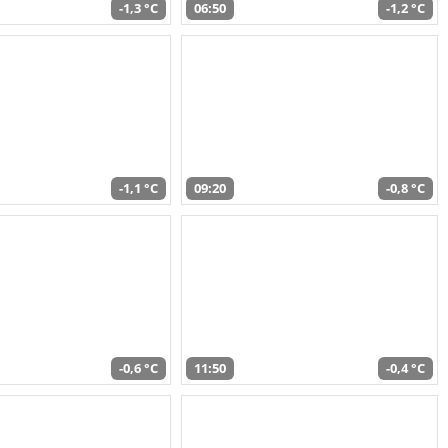
-1,3 °C
06:50
-1,2 °C
-1,1 °C
09:20
-0,8 °C
-0,6 °C
11:50
-0,4 °C