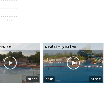
 (67 km)
Nové Zámky (83 km)
30,5 °C
19:01
30,3 °C