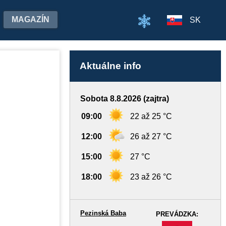
MAGAZÍN
SK
Aktuálne info
Sobota 8.8.2026 (zajtra)
09:00
22 až 25 °C
12:00
26 až 27 °C
15:00
27 °C
18:00
23 až 26 °C
Pezinská Baba
PREVÁDZKA:
-