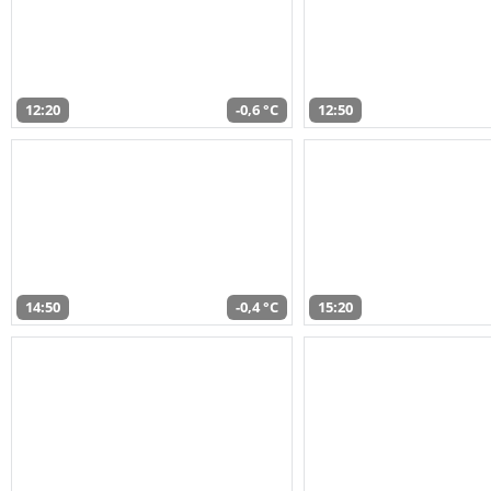
12:20
-0,6 °C
12:50
14:50
-0,4 °C
15:20