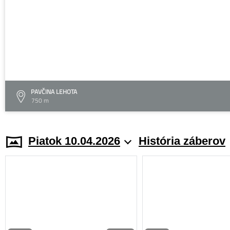
PAVČINA LEHOTA
750 m
Piatok 10.04.2026
História záberov