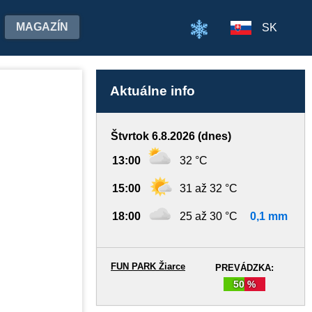
MAGAZÍN
SK
Aktuálne info
Štvrtok 6.8.2026 (dnes)
13:00
32 °C
15:00
31 až 32 °C
18:00
25 až 30 °C
0,1 mm
FUN PARK Žiarce
PREVÁDZKA:
50 %