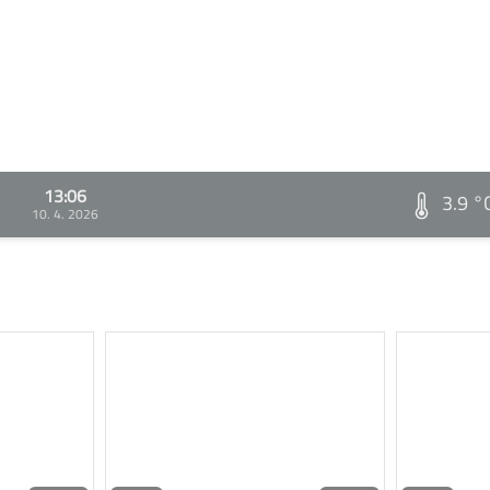
13:06
3.9 °
10. 4. 2026