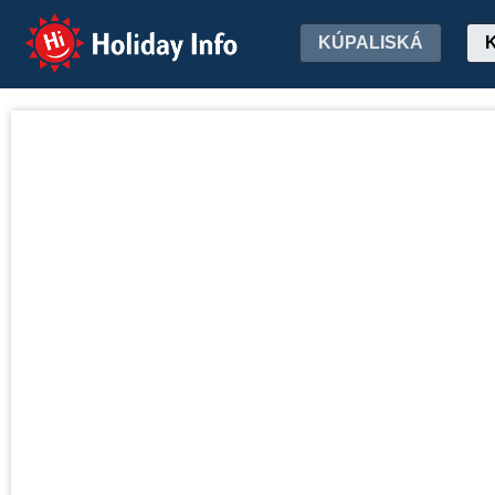
Holiday Info
KÚPALISKÁ