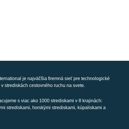
nternational je najväčšia firemná sieť pre technologické
 v strediskách cestovného ruchu na svete.
cujeme s viac ako 1000 strediskami v 8 krajinách:
ymi strediskami, horskými strediskami, kúpaliskami a