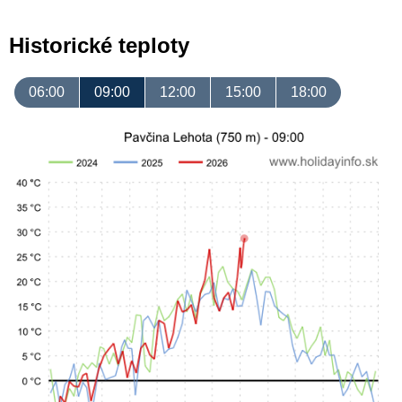
Historické teploty
06:00
09:00
12:00
15:00
18:00