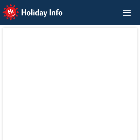
Holiday Info