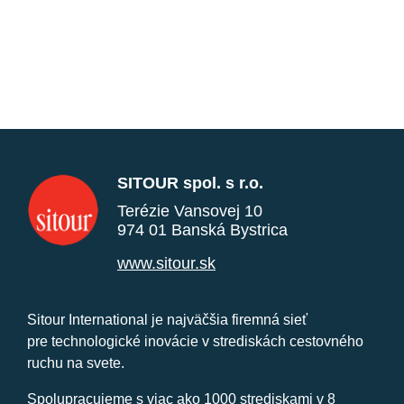
SITOUR spol. s r.o.
Terézie Vansovej 10
974 01 Banská Bystrica
www.sitour.sk
Sitour International je najväčšia firemná sieť
pre technologické inovácie v strediskách cestovného
ruchu na svete.
Spolupracujeme s viac ako 1000 strediskami v 8