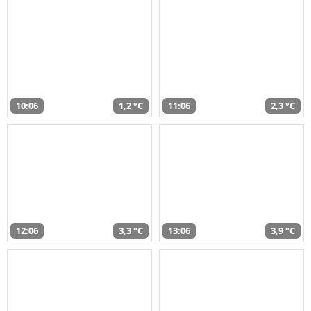
10:06
1,2 °C
11:06
2,3 °C
12:06
3,3 °C
13:06
3,9 °C