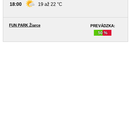
18:00
19 až 22 °C
FUN PARK Žiarce
PREVÁDZKA:
50 %