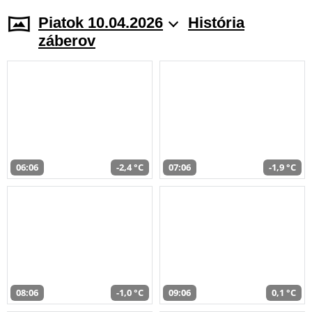
Piatok 10.04.2026
História
záberov
06:06
-2,4 °C
07:06
-1,9 °C
08:06
-1,0 °C
09:06
0,1 °C