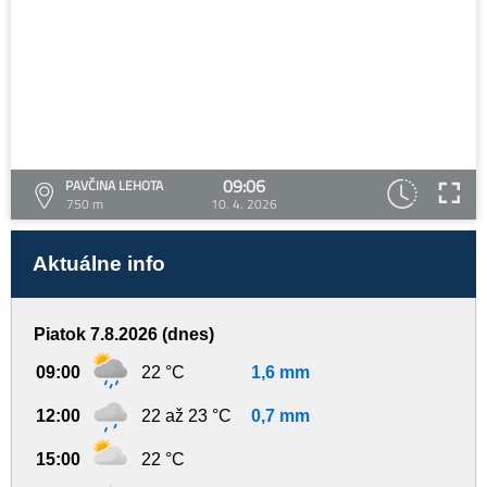
09:06
PAVČINA LEHOTA
750 m
10. 4. 2026
Aktuálne info
Piatok 7.8.2026 (dnes)
09:00
22 °C
1,6 mm
12:00
22 až 23 °C
0,7 mm
15:00
22 °C