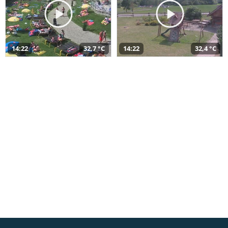
14:22
32,7 °C
14:22
32,4 °C