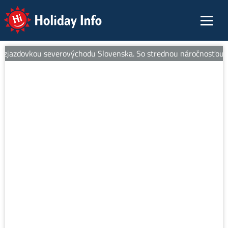
Holiday Info
jazdovkou severovýchodu Slovenska. So strednou náročnosťou je ide