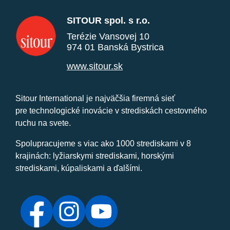
SITOUR spol. s r.o.
Terézie Vansovej 10
974 01 Banská Bystrica
www.sitour.sk
Sitour International je najväčšia firemná sieť
pre technologické inovácie v strediskách cestovného
ruchu na svete.
Spolupracujeme s viac ako 1000 strediskami v 8
krajinách: lyžiarskymi strediskami, horskými
strediskami, kúpaliskami a ďalšími.