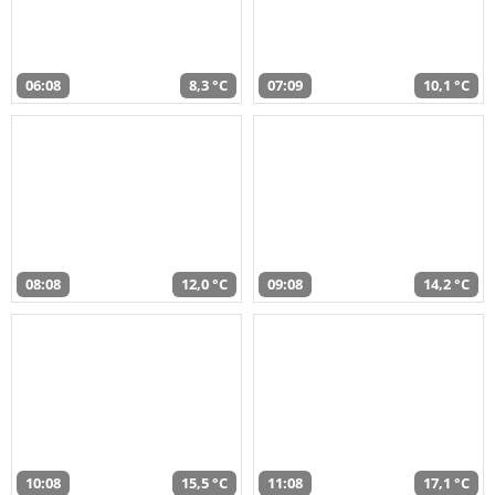
06:08
8,3 °C
07:09
10,1 °C
08:08
12,0 °C
09:08
14,2 °C
10:08
15,5 °C
11:08
17,1 °C