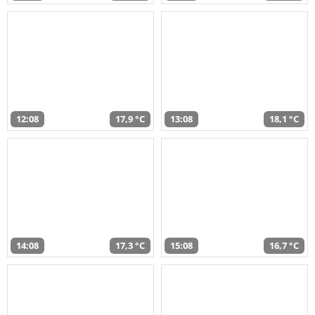
12:08
17,9 °C
13:08
18,1 °C
14:08
17,3 °C
15:08
16,7 °C