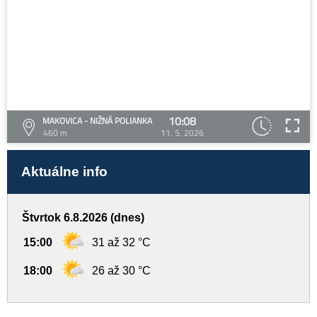
10:08
MAKOVICA - NIŽNÁ POLIANKA
460 m
11. 5. 2026
Aktuálne info
Štvrtok 6.8.2026 (dnes)
15:00
31 až 32 °C
18:00
26 až 30 °C