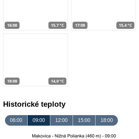
16:08
15,7 °C
17:08
15,4 °C
18:08
14,0 °C
Historické teploty
06:00
09:00
12:00
15:00
18:00