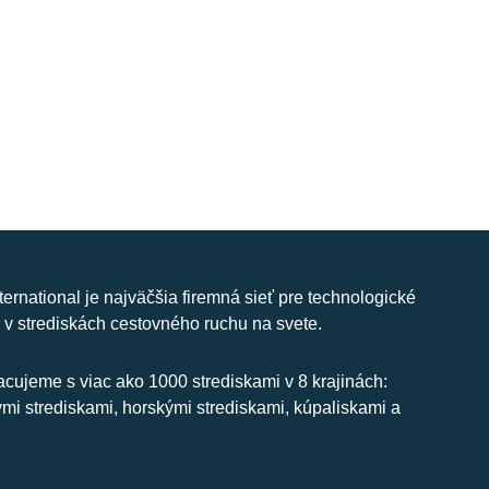
nternational je najväčšia firemná sieť pre technologické
 v strediskách cestovného ruchu na svete.
cujeme s viac ako 1000 strediskami v 8 krajinách:
ymi strediskami, horskými strediskami, kúpaliskami a