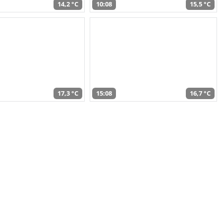
14,2 °C
10:08
15,5 °C
17,3 °C
15:08
16,7 °C