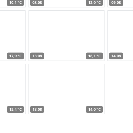
10,1 °C
08:08
12,0 °C
09:08
17,9 °C
13:08
18,1 °C
14:08
15,4 °C
18:08
14,0 °C