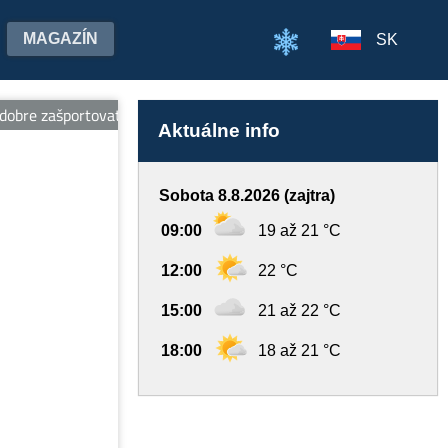
MAGAZÍN
SK
re zašportovať. -- Makovica je najdlhšou zjazdovkou severovýchodu 
Aktuálne info
Sobota 8.8.2026 (zajtra)
09:00
19 až 21 °C
12:00
22 °C
15:00
21 až 22 °C
18:00
18 až 21 °C