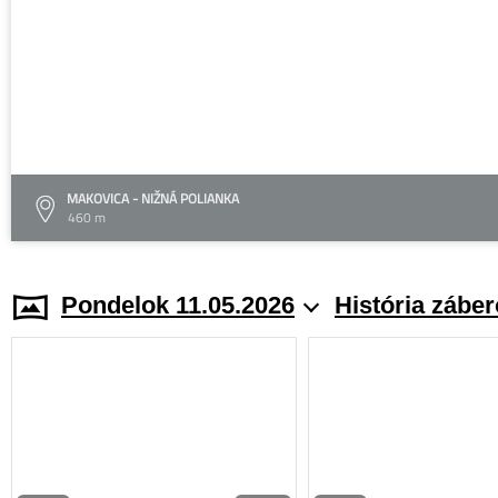
MAKOVICA - NIŽNÁ POLIANKA
460 m
Pondelok 11.05.2026
História zábe