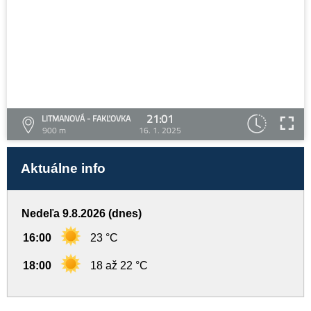
21:01
LITMANOVÁ - FAKĽOVKA
900 m
16. 1. 2025
Aktuálne info
Nedeľa 9.8.2026 (dnes)
16:00
23 °C
18:00
18 až 22 °C