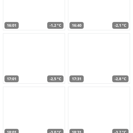
16:01
-1,2 °C
16:40
-2,1 °C
17:01
-2,5 °C
17:31
-2,8 °C
18:01
-3,0 °C
18:31
-3,2 °C