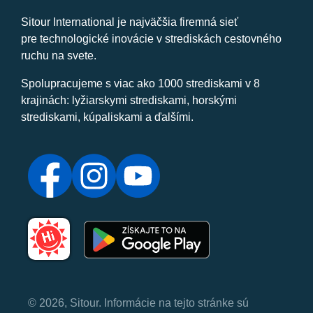
Sitour International je najväčšia firemná sieť
pre technologické inovácie v strediskách cestovného
ruchu na svete.
Spolupracujeme s viac ako 1000 strediskami v 8
krajinách: lyžiarskymi strediskami, horskými
strediskami, kúpaliskami a ďalšími.
© 2026, Sitour. Informácie na tejto stránke sú