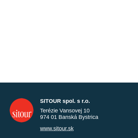
SITOUR spol. s r.o.
Terézie Vansovej 10
974 01 Banská Bystrica
www.sitour.sk