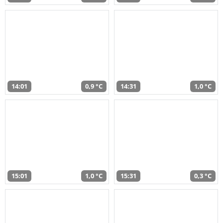
14:01
0,9 °C
14:31
1,0 °C
15:01
1,0 °C
15:31
0,3 °C