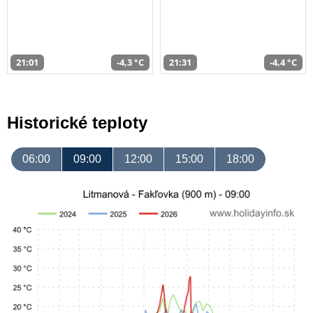
21:01
-4,3 °C
21:31
-4,4 °C
Historické teploty
06:00
09:00
12:00
15:00
18:00