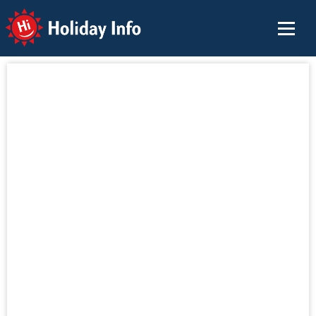
Holiday Info