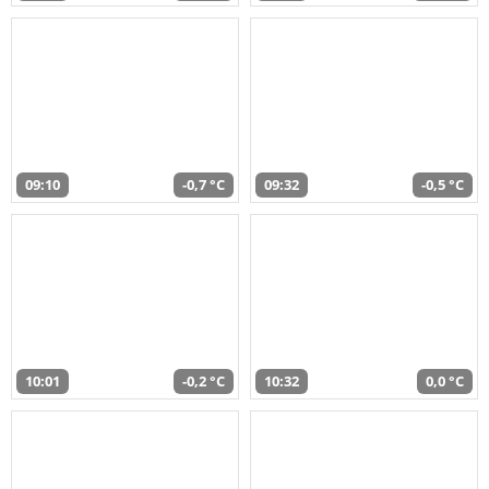
09:10
-0,7 °C
09:32
-0,5 °C
10:01
-0,2 °C
10:32
0,0 °C