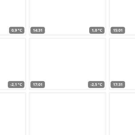
0,9 °C
14:31
1,0 °C
15:01
-2,1 °C
17:01
-2,5 °C
17:31