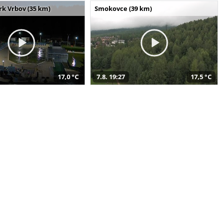
k Vrbov (35 km)
Smokovce (39 km)
17,0 °C
7.8. 19:27
17,5 °C