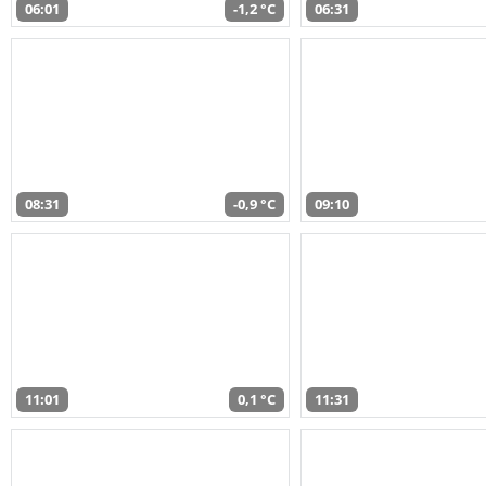
06:01
-1,2 °C
06:31
08:31
-0,9 °C
09:10
11:01
0,1 °C
11:31