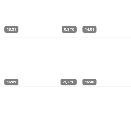
13:31
0,8 °C
14:01
16:01
-1,2 °C
16:40