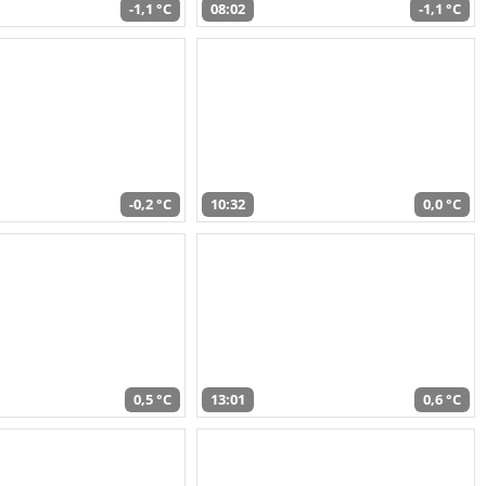
-1,1 °C
08:02
-1,1 °C
-0,2 °C
10:32
0,0 °C
0,5 °C
13:01
0,6 °C