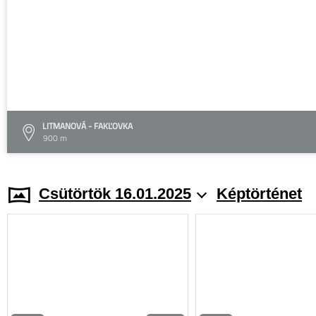
LITMANOVÁ - FAKĽOVKA
900 m
Csütörtök 16.01.2025
Képtörténet