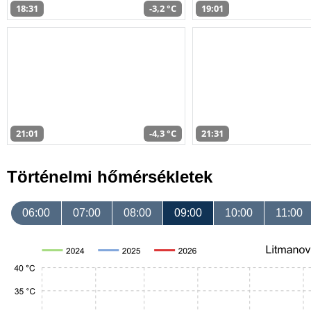
18:31
-3,2 °C
19:01
21:01
-4,3 °C
21:31
Történelmi hőmérsékletek
06:00
07:00
08:00
09:00
10:00
11:00