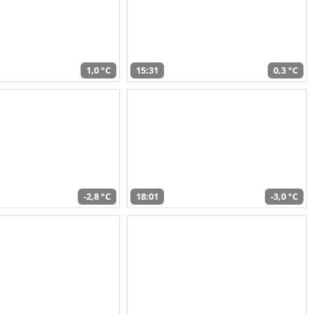
1,0 °C
15:31
0,3 °C
-2,8 °C
18:01
-3,0 °C