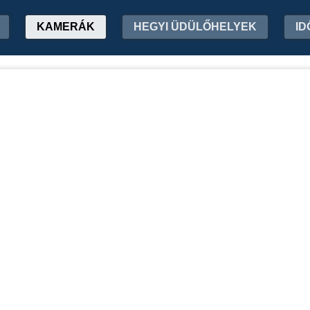
KAMERÁK
HEGYI ÜDÜLŐHELYEK
ID