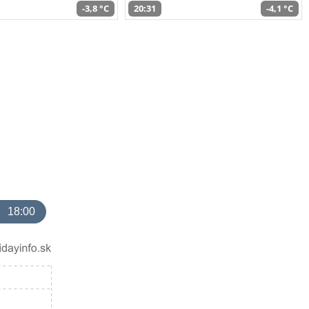
-3,8 °C
20:31
-4,1 °C
18:00