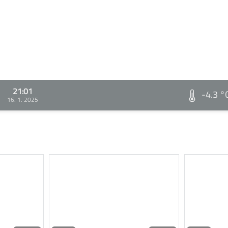
21:01
-4.3 °
16. 1. 2025