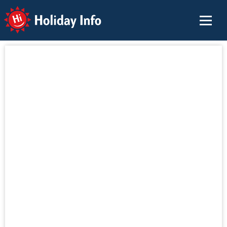
Holiday Info