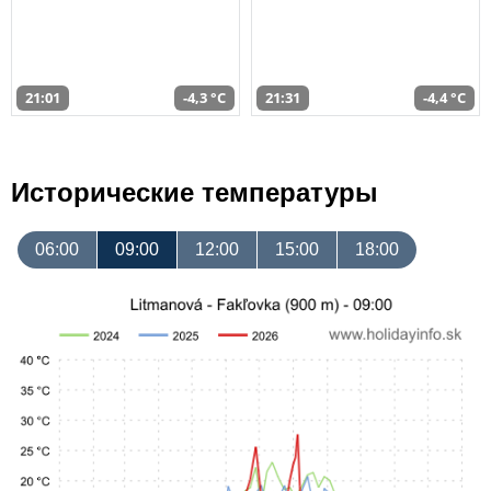
21:01
-4,3 °C
21:31
-4,4 °C
Исторические температуры
06:00
09:00
12:00
15:00
18:00