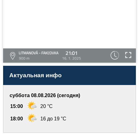
21:01
LITMANOVÁ - FAKĽOVKA
900 m
16. 1. 2025
Актуальная инфо
суббота 08.08.2026 (сегодня)
15:00
20 °C
18:00
16 до 19 °C