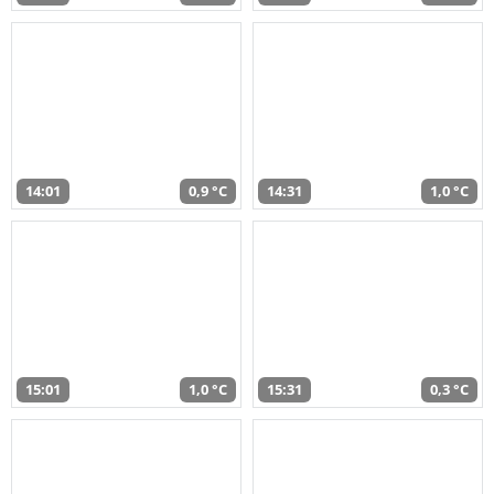
14:01
0,9 °C
14:31
1,0 °C
15:01
1,0 °C
15:31
0,3 °C