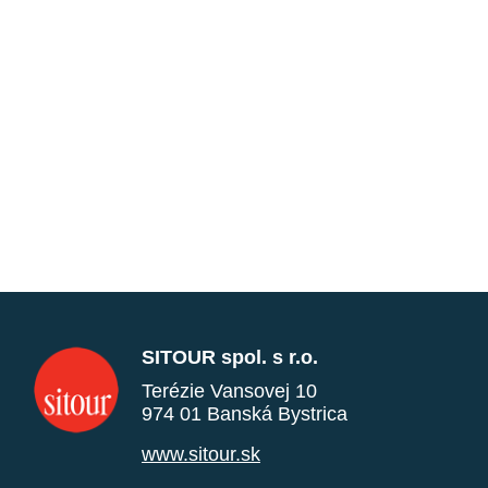
SITOUR spol. s r.o.
Terézie Vansovej 10
974 01 Banská Bystrica
www.sitour.sk