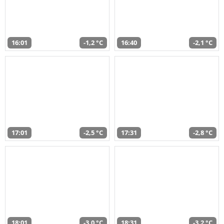
16:01
-1,2 °C
16:40
-2,1 °C
17:01
-2,5 °C
17:31
-2,8 °C
18:01
-3,0 °C
18:31
-3,2 °C