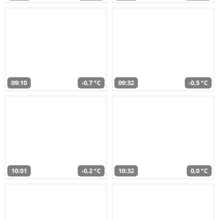
09:10
-0,7 °C
09:32
-0,5 °C
10:01
-0,2 °C
10:32
0,0 °C