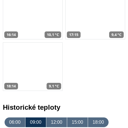
16:14
10,1 °C
17:15
9,4 °C
18:14
9,1 °C
Historické teploty
06:00
09:00
12:00
15:00
18:00