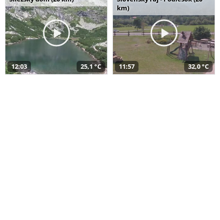
km)
12:03
25,1 °C
11:57
32,0 °C