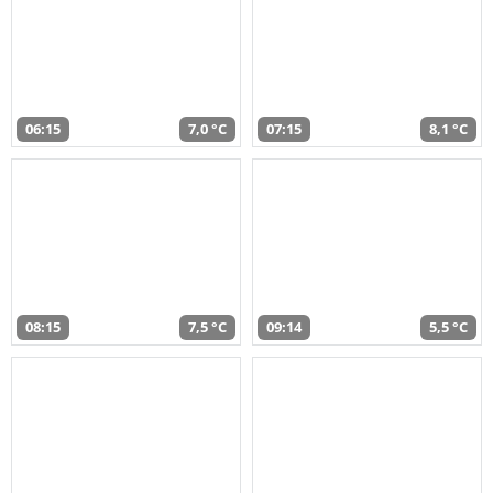
06:15
7,0 °C
07:15
8,1 °C
08:15
7,5 °C
09:14
5,5 °C