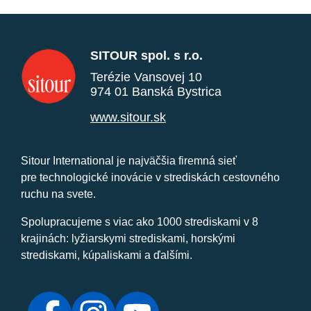
SITOUR spol. s r.o.
Terézie Vansovej 10
974 01 Banská Bystrica
www.sitour.sk
Sitour International je najväčšia firemná sieť
pre technologické inovácie v strediskách cestovného
ruchu na svete.
Spolupracujeme s viac ako 1000 strediskami v 8
krajinách: lyžiarskymi strediskami, horskými
strediskami, kúpaliskami a ďalšími.