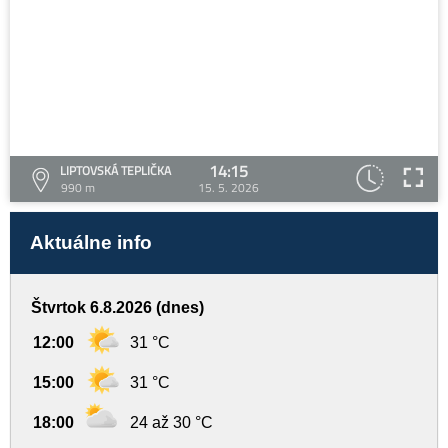
14:15
LIPTOVSKÁ TEPLIČKA
990 m
15. 5. 2026
Aktuálne info
Štvrtok 6.8.2026 (dnes)
12:00
31 °C
15:00
31 °C
18:00
24 až 30 °C