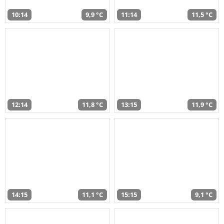
10:14
9,9 °C
11:14
11,5 °C
12:14
11,8 °C
13:15
11,9 °C
14:15
11,1 °C
15:15
9,1 °C