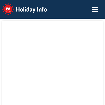
Holiday Info