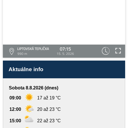
07:15
LIPTOVSKÁ TEPLIČKA
990 m
15. 5. 2026
Aktuálne info
Sobota 8.8.2026 (dnes)
09:00
17 až 19 °C
12:00
20 až 23 °C
15:00
22 až 23 °C