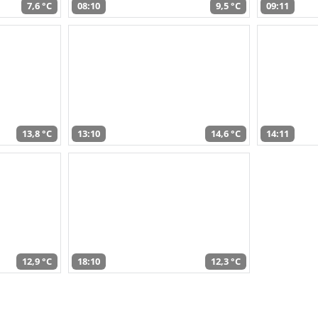
7,6 °C
08:10
9,5 °C
09:11
13,8 °C
13:10
14,6 °C
14:11
12,9 °C
18:10
12,3 °C