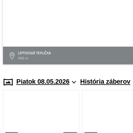
LIPTOVSKÁ TEPLIČKA
990 m
Piatok 08.05.2026
História záberov