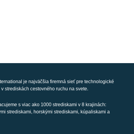
nternational je najväčšia firemná sieť pre technologické
 v strediskách cestovného ruchu na svete.
cujeme s viac ako 1000 strediskami v 8 krajinách:
ymi strediskami, horskými strediskami, kúpaliskami a