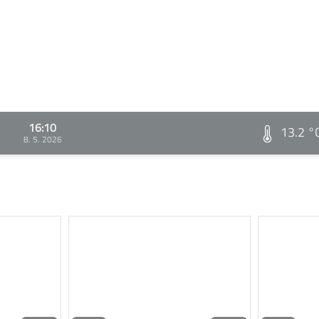
16:10
13.2 °
8. 5. 2026