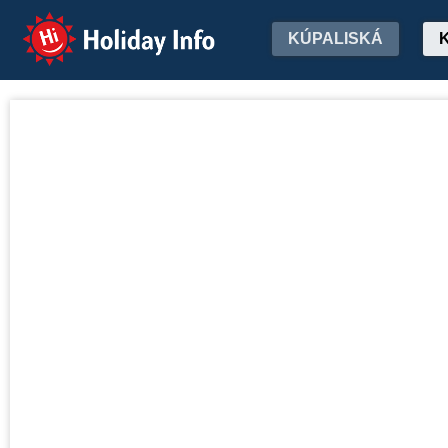
Holiday Info
KÚPALISKÁ