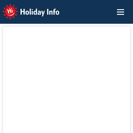
Holiday Info