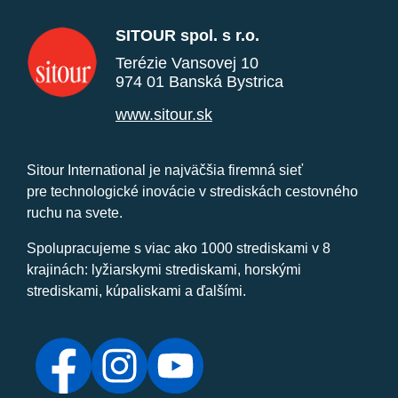
SITOUR spol. s r.o.
Terézie Vansovej 10
974 01 Banská Bystrica
www.sitour.sk
Sitour International je najväčšia firemná sieť
pre technologické inovácie v strediskách cestovného
ruchu na svete.
Spolupracujeme s viac ako 1000 strediskami v 8
krajinách: lyžiarskymi strediskami, horskými
strediskami, kúpaliskami a ďalšími.