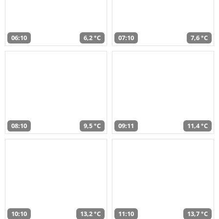
06:10
6,2 °C
07:10
7,6 °C
08:10
9,5 °C
09:11
11,4 °C
10:10
13,2 °C
11:10
13,7 °C