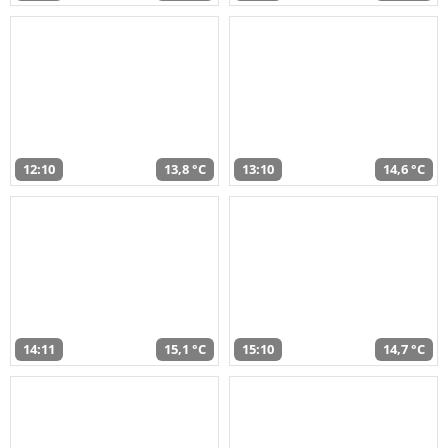
12:10
13,8 °C
13:10
14,6 °C
14:11
15,1 °C
15:10
14,7 °C