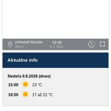
12:10
LIPTOVSKÁ TEPLIČKA
990 m
8. 5. 2026
Aktuálne info
Nedeľa 9.8.2026 (dnes)
15:00
23 °C
18:00
17 až 22 °C