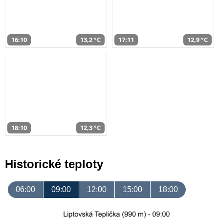
16:10
13,2 °C
17:11
12,9 °C
18:10
12,3 °C
Historické teploty
06:00
09:00
12:00
15:00
18:00