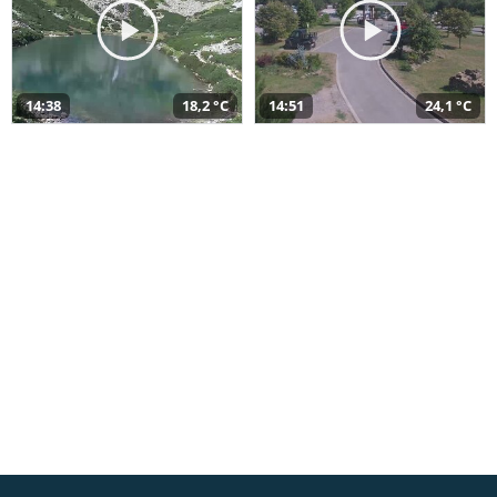
14:38
18,2 °C
14:51
24,1 °C