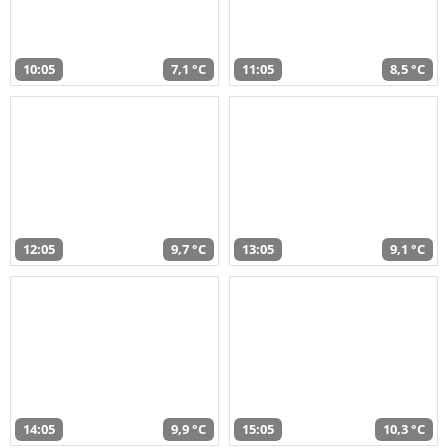
10:05
7,1 °C
11:05
8,5 °C
12:05
9,7 °C
13:05
9,1 °C
14:05
9,9 °C
15:05
10,3 °C