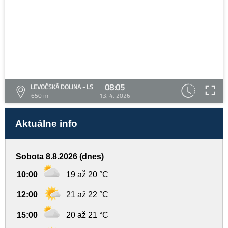
08:05
LEVOČSKÁ DOLINA - LS
650 m
13. 4. 2026
Aktuálne info
Sobota 8.8.2026 (dnes)
10:00
19 až 20 °C
12:00
21 až 22 °C
15:00
20 až 21 °C