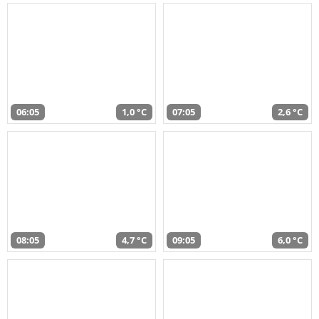
06:05
1,0 °C
07:05
2,6 °C
08:05
4,7 °C
09:05
6,0 °C