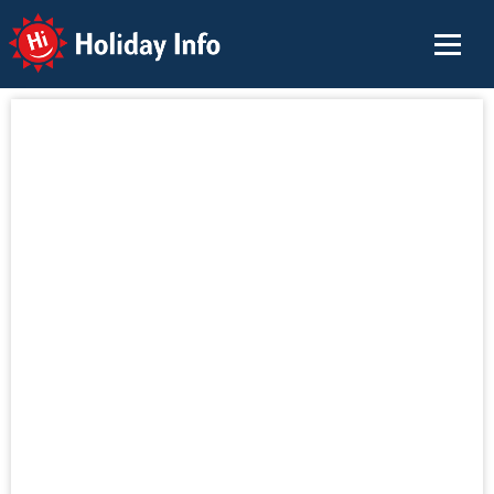
Holiday Info