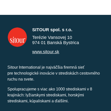
SITOUR spol. s r.o.
Terézie Vansovej 10
974 01 Banská Bystrica
www.sitour.sk
Sitour International je najväčšia firemná sieť
pre technologické inovácie v strediskách cestovného
ruchu na svete.
Spolupracujeme s viac ako 1000 strediskami v 8
krajinách: lyžiarskymi strediskami, horskými
strediskami, kúpaliskami a ďalšími.