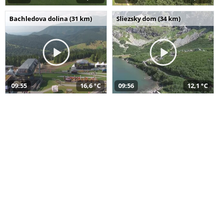
Bachledova dolina (31 km)
Sliezsky dom (34 km)
09:55
16,6 °C
09:56
12,1 °C