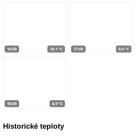
16:05
10,1 °C
17:05
9,6 °C
18:05
8,9 °C
Historické teploty