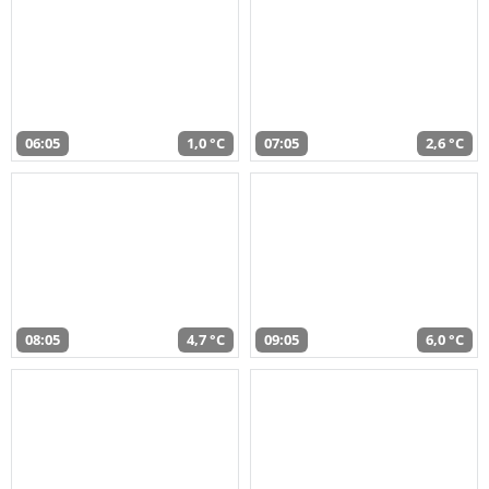
06:05
1,0 °C
07:05
2,6 °C
08:05
4,7 °C
09:05
6,0 °C