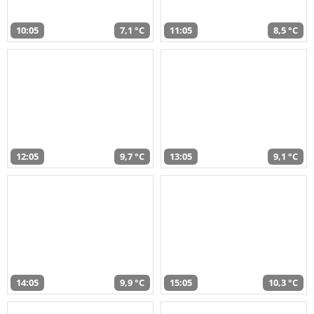
10:05
7,1 °C
11:05
8,5 °C
12:05
9,7 °C
13:05
9,1 °C
14:05
9,9 °C
15:05
10,3 °C