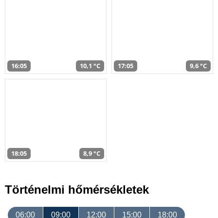
16:05
10,1 °C
17:05
9,6 °C
18:05
8,9 °C
Történelmi hőmérsékletek
06:00
09:00
12:00
15:00
18:00