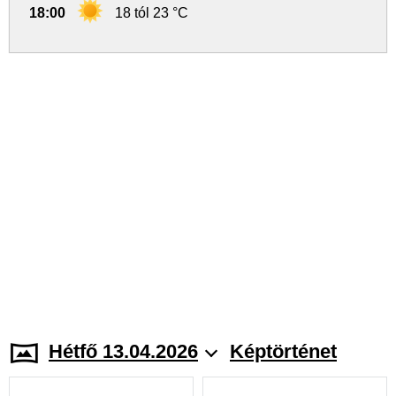
18:00
18 tól 23 °C
Hétfő 13.04.2026
Képtörténet