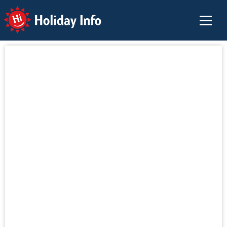
Holiday Info