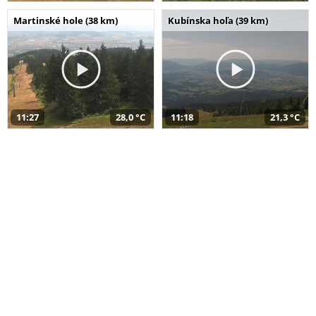
Martinské hole (38 km)
Kubínska hoľa (39 km)
11:27
28,0 °C
11:18
21,3 °C