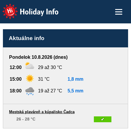
Holiday Info
Aktuálne info
Pondelok 10.8.2026 (dnes)
12:00
29 až 30 °C
15:00
31 °C
1,8 mm
18:00
19 až 27 °C
5,5 mm
Mestská plaváreň a kúpalisko Čadca
26 - 28 °C
✔