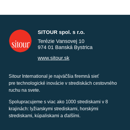
SITOUR spol. s r.o.
Terézie Vansovej 10
974 01 Banská Bystrica
www.sitour.sk
Sitour International je najväčšia firemná sieť
pre technologické inovácie v strediskách cestovného
ruchu na svete.
Spolupracujeme s viac ako 1000 strediskami v 8
krajinách: lyžiarskymi strediskami, horskými
strediskami, kúpaliskami a ďalšími.