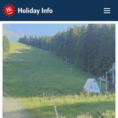
Holiday Info