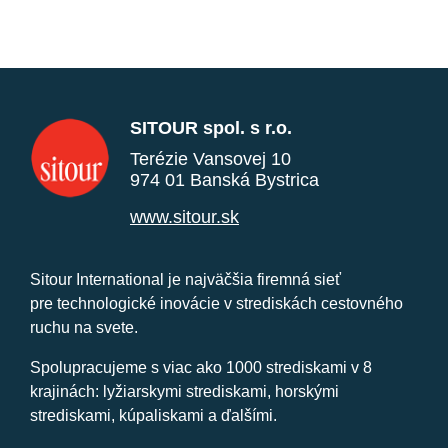
SITOUR spol. s r.o.
Terézie Vansovej 10
974 01 Banská Bystrica
www.sitour.sk
Sitour International je najväčšia firemná sieť
pre technologické inovácie v strediskách cestovného
ruchu na svete.
Spolupracujeme s viac ako 1000 strediskami v 8
krajinách: lyžiarskymi strediskami, horskými
strediskami, kúpaliskami a ďalšími.