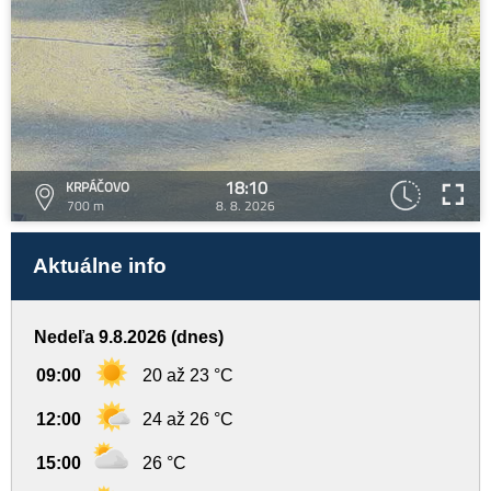
18:10
KRPÁČOVO
700 m
8. 8. 2026
Aktuálne info
Nedeľa 9.8.2026 (dnes)
09:00
20 až 23 °C
12:00
24 až 26 °C
15:00
26 °C