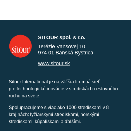
SITOUR spol. s r.o.
Terézie Vansovej 10
974 01 Banská Bystrica
www.sitour.sk
Sitour International je najväčšia firemná sieť
pre technologické inovácie v strediskách cestovného
ruchu na svete.
Spolupracujeme s viac ako 1000 strediskami v 8
krajinách: lyžiarskymi strediskami, horskými
strediskami, kúpaliskami a ďalšími.