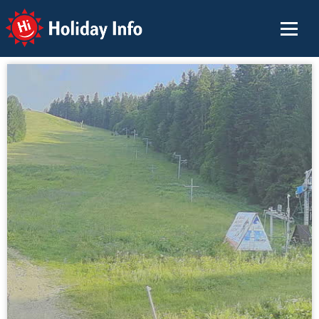
Holiday Info