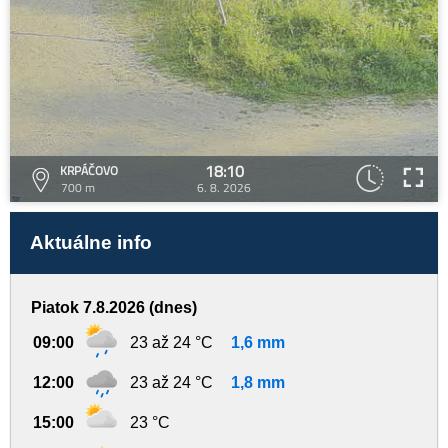
18:10
KRPÁČOVO
700 m
6. 8. 2026
Aktuálne info
Piatok 7.8.2026 (dnes)
09:00
23 až 24 °C
1,6 mm
12:00
23 až 24 °C
1,8 mm
15:00
23 °C