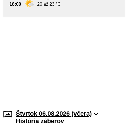
18:00
20 až 23 °C
Štvrtok 06.08.2026 (včera)
História záberov