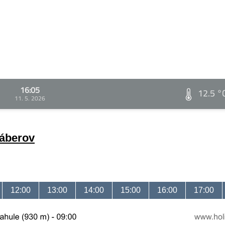
16:05
12.5 °
11. 5. 2026
záberov
12:00
13:00
14:00
15:00
16:00
17:00