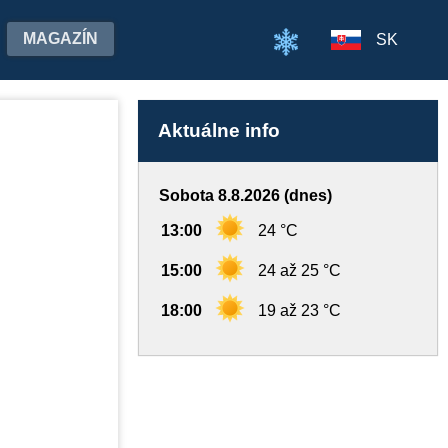
MAGAZÍN
SK
Aktuálne info
Sobota 8.8.2026 (dnes)
13:00
24 °C
15:00
24 až 25 °C
18:00
19 až 23 °C