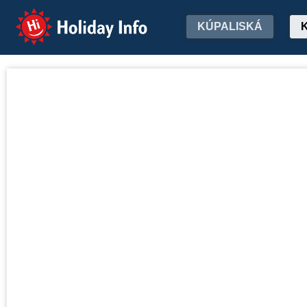
Holiday Info
KÚPALISKÁ