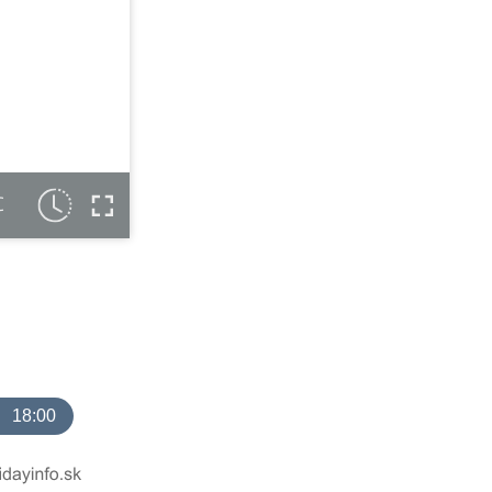
C
18:00