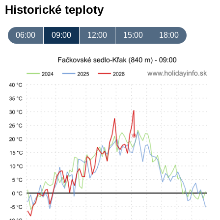
Historické teploty
06:00
09:00
12:00
15:00
18:00