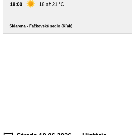
18:00
18 až 21 °C
Skiarena - Fačkovské sedlo (Kľak)