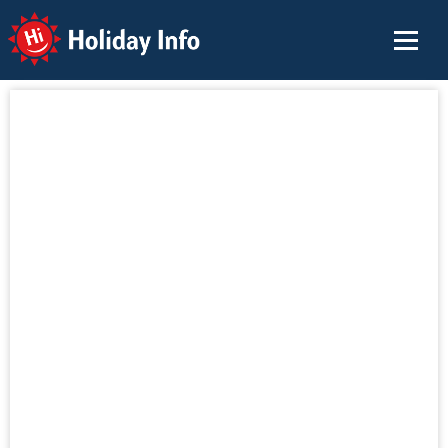
Holiday Info