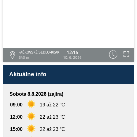
12:14
FAČKOVSKÉ SEDLO-KĽAK
840 m
10. 6. 2026
Aktuálne info
Sobota 8.8.2026 (zajtra)
09:00
19 až 22 °C
12:00
22 až 23 °C
15:00
22 až 23 °C