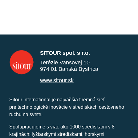
SITOUR spol. s r.o.
Terézie Vansovej 10
974 01 Banská Bystrica
www.sitour.sk
Sitour International je najväčšia firemná sieť
pre technologické inovácie v strediskách cestovného
ruchu na svete.
Spolupracujeme s viac ako 1000 strediskami v 8
krajinách: lyžiarskymi strediskami, horskými