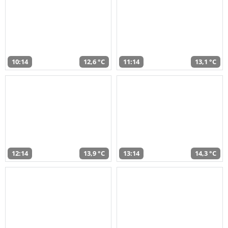
10:14
12,6 °C
11:14
13,1 °C
12:14
13,9 °C
13:14
14,3 °C