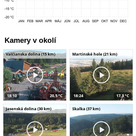
Kamery v okolí
Valčianska dolina (15 km)
Martinské hole (21 km)
18:10
20,5 °C
18:24
17,3 °C
Jasenská dolina (30 km)
Skalka (37 km)