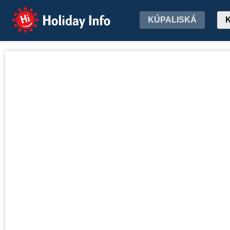
Holiday Info
KÚPALISKÁ