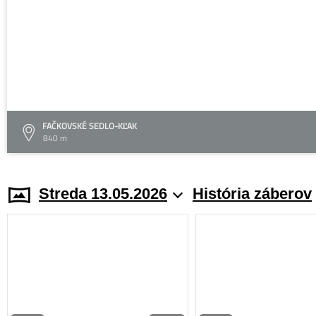
FAČKOVSKÉ SEDLO-KĽAK
840 m
Streda 13.05.2026
História záberov