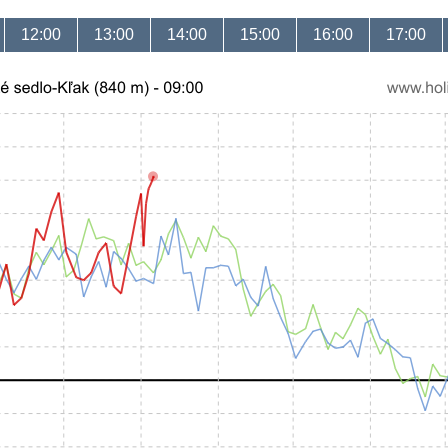
12:00
13:00
14:00
15:00
16:00
17:00