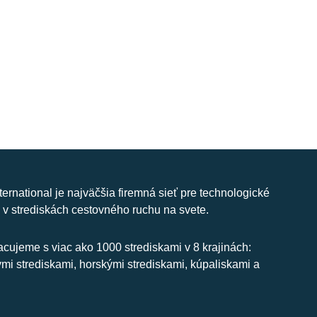
nternational je najväčšia firemná sieť pre technologické
 v strediskách cestovného ruchu na svete.
cujeme s viac ako 1000 strediskami v 8 krajinách:
ymi strediskami, horskými strediskami, kúpaliskami a