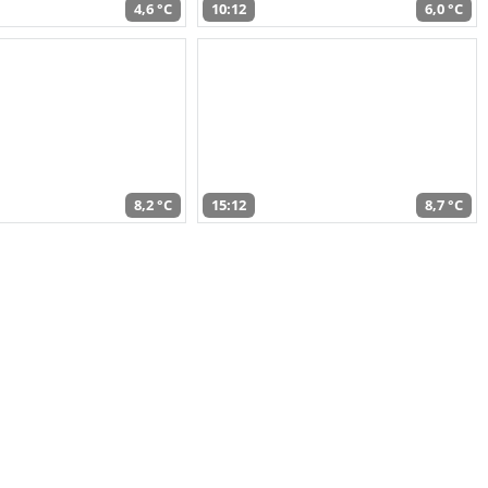
4,6 °C
10:12
6,0 °C
8,2 °C
15:12
8,7 °C