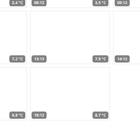
2,4 °C
08:12
3,5 °C
09:12
7,2 °C
13:13
7,9 °C
14:12
8,8 °C
18:12
8,7 °C