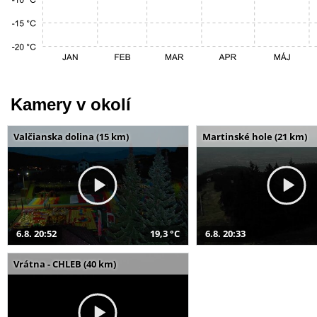
Kamery v okolí
Valčianska dolina (15 km)
Martinské hole (21 km)
6.8. 20:52
19,3 °C
6.8. 20:33
Vrátna - CHLEB (40 km)