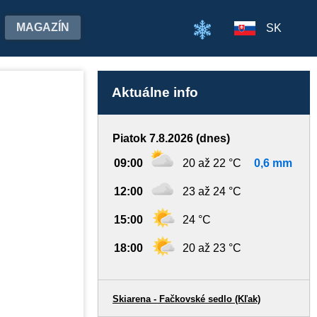
MAGAZÍN
SK
Aktuálne info
Piatok 7.8.2026 (dnes)
09:00
20 až 22 °C
0,6 mm
12:00
23 až 24 °C
15:00
24 °C
18:00
20 až 23 °C
Skiarena - Fačkovské sedlo (Kľak)