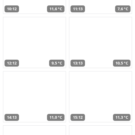
10:12
11,6 °C
11:13
7,6 °C
12:12
9,5 °C
13:13
10,5 °C
14:13
11,0 °C
15:12
11,3 °C