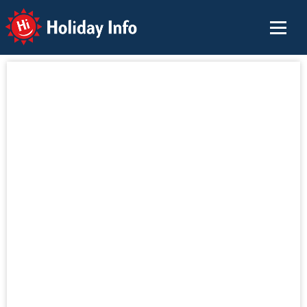
Holiday Info