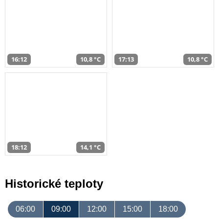
16:12
10,8 °C
17:13
10,8 °C
18:12
14,1 °C
Historické teploty
06:00
09:00
12:00
15:00
18:00