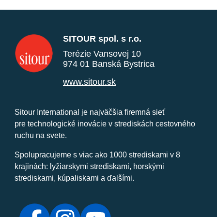
SITOUR spol. s r.o.
Terézie Vansovej 10
974 01 Banská Bystrica
www.sitour.sk
Sitour International je najväčšia firemná sieť
pre technologické inovácie v strediskách cestovného
ruchu na svete.
Spolupracujeme s viac ako 1000 strediskami v 8
krajinách: lyžiarskymi strediskami, horskými
strediskami, kúpaliskami a ďalšími.