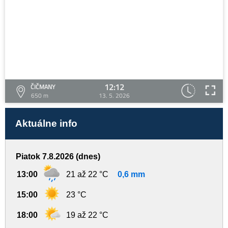
12:12
ČIČMANY
650 m
13. 5. 2026
Aktuálne info
Piatok 7.8.2026 (dnes)
13:00
21 až 22 °C
0,6 mm
15:00
23 °C
18:00
19 až 22 °C