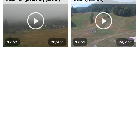
12:52
20,9 °C
12:51
24,2 °C