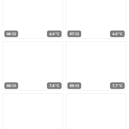
06:12
4,6 °C
07:12
4,0 °C
08:13
7,8 °C
09:13
7,7 °C