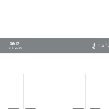
06:12
4.6 °
13. 5. 2026