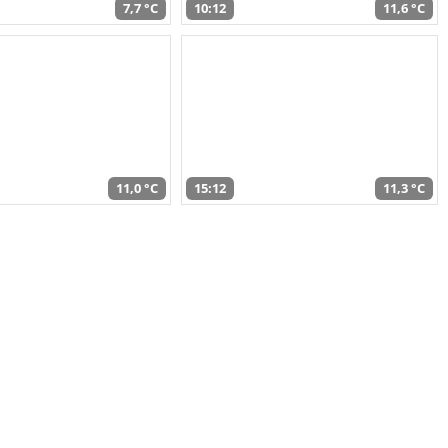
7,7 °C
10:12
11,6 °C
11,0 °C
15:12
11,3 °C