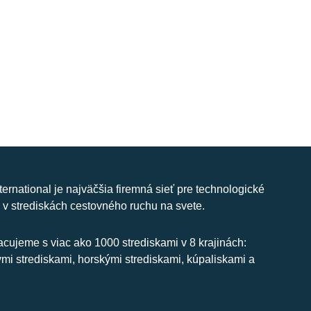
nternational je najväčšia firemná sieť pre technologické
 v strediskách cestovného ruchu na svete.
cujeme s viac ako 1000 strediskami v 8 krajinách:
ymi strediskami, horskými strediskami, kúpaliskami a