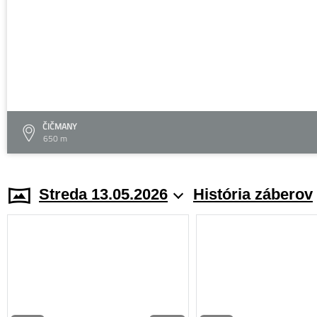
ČIČMANY
650 m
Streda 13.05.2026
História záberov