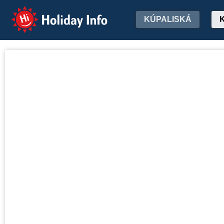
Holiday Info
KÚPALISKÁ