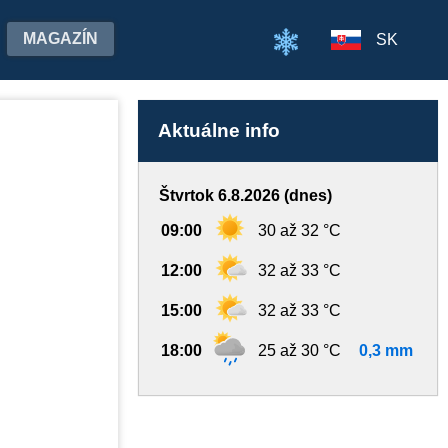
MAGAZÍN
SK
Aktuálne info
Štvrtok 6.8.2026 (dnes)
09:00
30 až 32 °C
12:00
32 až 33 °C
15:00
32 až 33 °C
18:00
25 až 30 °C
0,3 mm