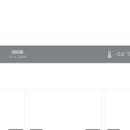
09:08
-2.0 °
10. 4. 2026