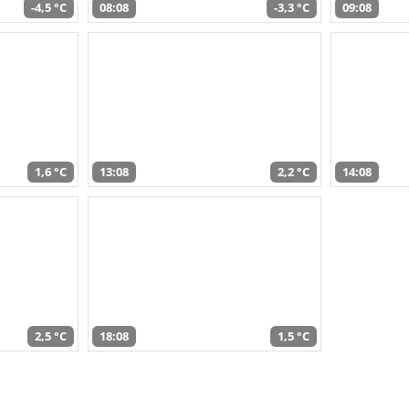
-4,5 °C
08:08
-3,3 °C
09:08
1,6 °C
13:08
2,2 °C
14:08
2,5 °C
18:08
1,5 °C