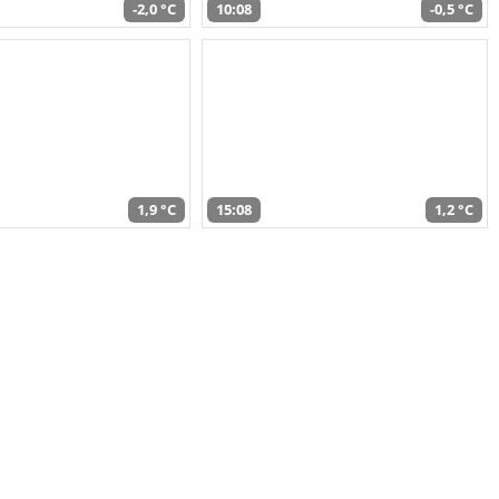
-2,0 °C
10:08
-0,5 °C
1,9 °C
15:08
1,2 °C