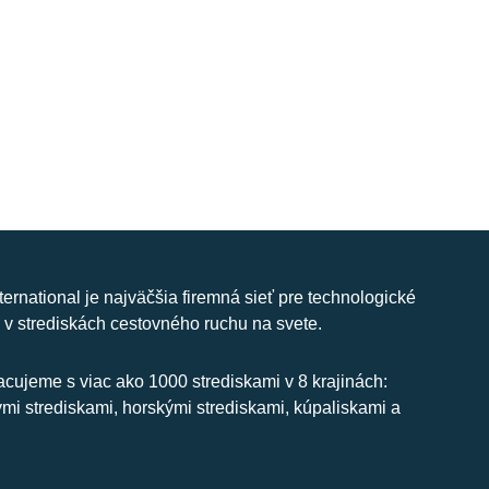
nternational je najväčšia firemná sieť pre technologické
 v strediskách cestovného ruchu na svete.
cujeme s viac ako 1000 strediskami v 8 krajinách:
ymi strediskami, horskými strediskami, kúpaliskami a