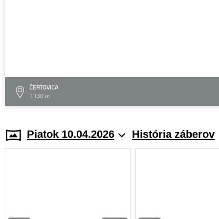
ČERTOVICA
1130 m
Piatok 10.04.2026
História záberov