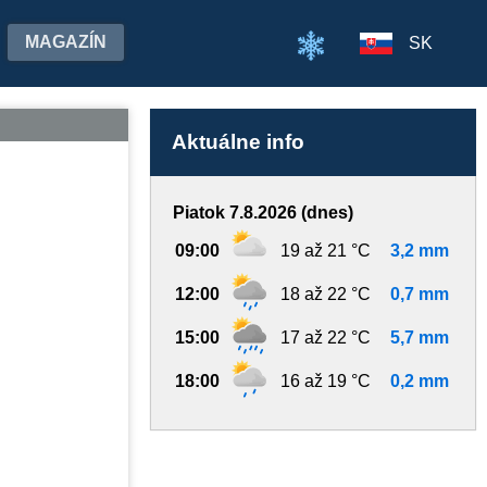
MAGAZÍN
SK
Aktuálne info
Piatok 7.8.2026 (dnes)
09:00
19 až 21 °C
3,2 mm
12:00
18 až 22 °C
0,7 mm
15:00
17 až 22 °C
5,7 mm
18:00
16 až 19 °C
0,2 mm