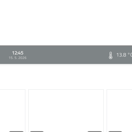
12:45
13.8 °
15. 5. 2026