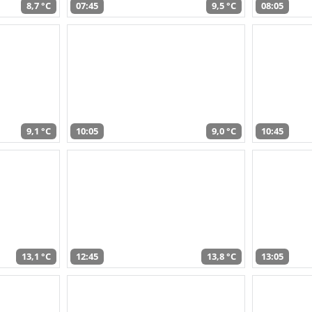
8,7 °C
07:45
9,5 °C
08:05
9,1 °C
10:05
9,0 °C
10:45
13,1 °C
12:45
13,8 °C
13:05