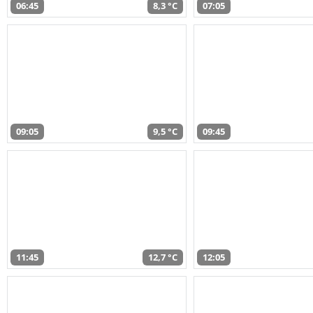
06:45
8,3 °C
07:05
09:05
9,5 °C
09:45
11:45
12,7 °C
12:05