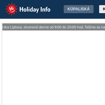
Holiday Info
KÚPALISKÁ
ce Liptova, otvorené denne od 9:00 do 20:00 hod. Tešíme sa na V