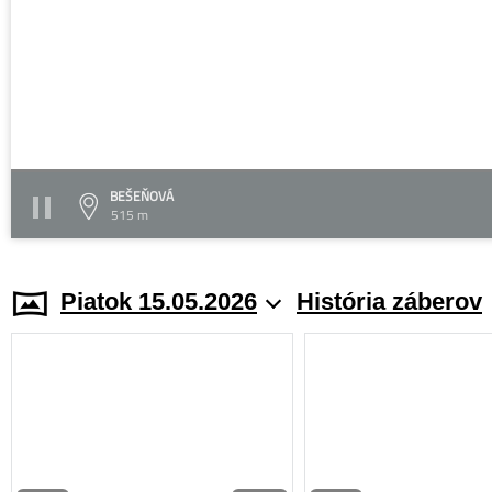
BEŠEŇOVÁ
515 m
Piatok 15.05.2026
História záberov