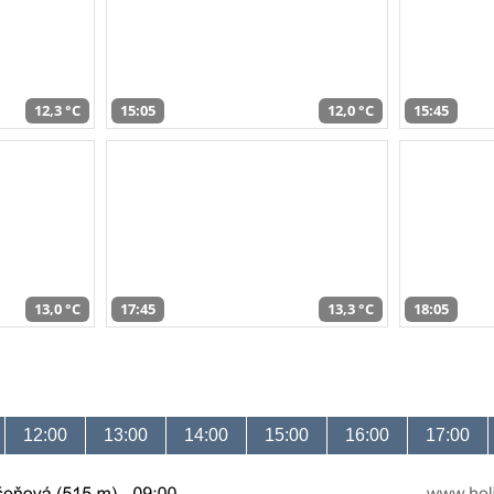
12,3 °C
15:05
12,0 °C
15:45
13,0 °C
17:45
13,3 °C
18:05
12:00
13:00
14:00
15:00
16:00
17:00