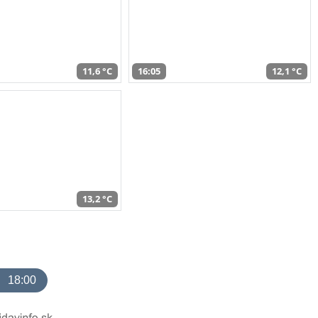
11,6 °C
16:05
12,1 °C
13,2 °C
18:00