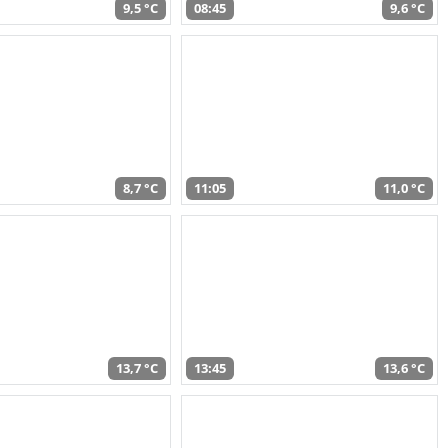
9,5 °C
08:45
9,6 °C
8,7 °C
11:05
11,0 °C
13,7 °C
13:45
13,6 °C