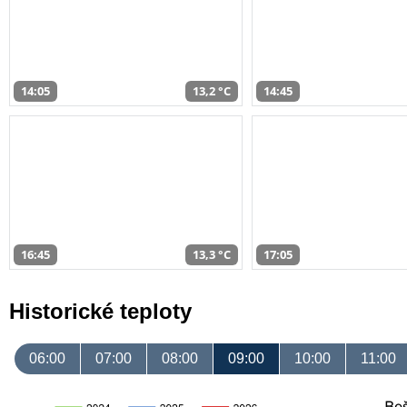
14:05
13,2 °C
14:45
16:45
13,3 °C
17:05
Historické teploty
06:00
07:00
08:00
09:00
10:00
11:00