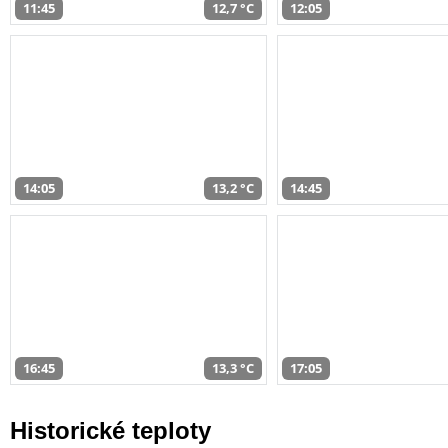
11:45
12,7 °C
12:05
14:05
13,2 °C
14:45
16:45
13,3 °C
17:05
Historické teploty