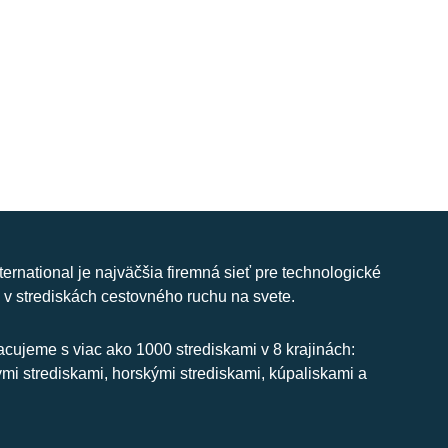
nternational je najväčšia firemná sieť pre technologické
 v strediskách cestovného ruchu na svete.
cujeme s viac ako 1000 strediskami v 8 krajinách:
ymi strediskami, horskými strediskami, kúpaliskami a