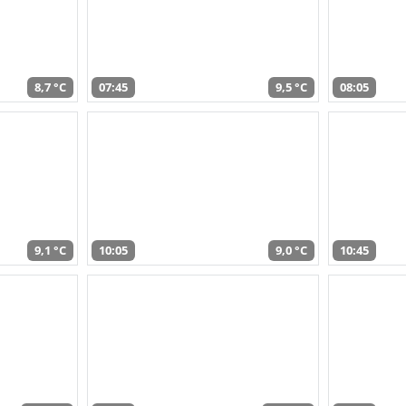
8,7 °C
07:45
9,5 °C
08:05
9,1 °C
10:05
9,0 °C
10:45