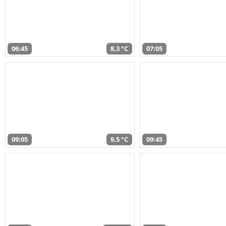
06:45
8,3 °C
07:05
09:05
9,5 °C
09:45