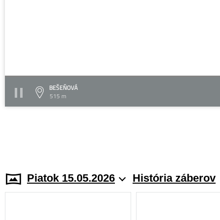
BEŠEŇOVÁ
515 m
Piatok 15.05.2026
História záberov