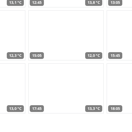
13,1 °C
12:45
13,8 °C
13:05
12,3 °C
15:05
12,0 °C
15:45
13,0 °C
17:45
13,3 °C
18:05