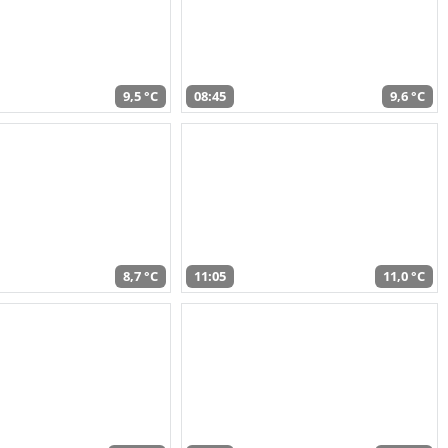
9,5 °C
08:45
9,6 °C
8,7 °C
11:05
11,0 °C