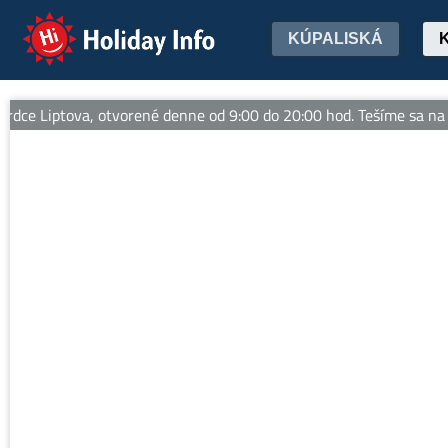
Holiday Info
KÚPALISKÁ
ce Liptova, otvorené denne od 9:00 do 20:00 hod. Tešíme sa na Va