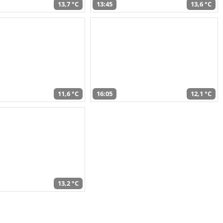
13,7 °C
13:45
13,6 °C
11,6 °C
16:05
12,1 °C
13,2 °C