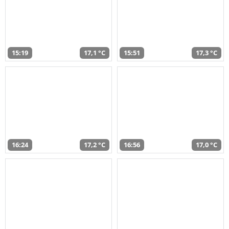
15:19
17,1 °C
15:51
17,3 °C
16:24
17,2 °C
16:56
17,0 °C