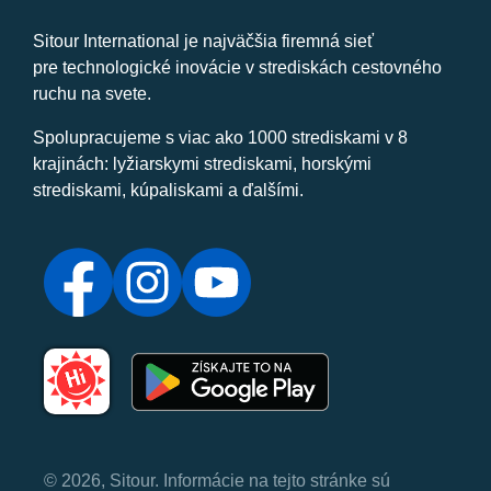
Sitour International je najväčšia firemná sieť
pre technologické inovácie v strediskách cestovného
ruchu na svete.
Spolupracujeme s viac ako 1000 strediskami v 8
krajinách: lyžiarskymi strediskami, horskými
strediskami, kúpaliskami a ďalšími.
© 2026, Sitour. Informácie na tejto stránke sú