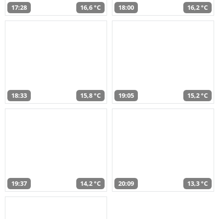
17:28
16,6 °C
18:00
16,2 °C
18:33
15,8 °C
19:05
15,2 °C
19:37
14,2 °C
20:09
13,3 °C