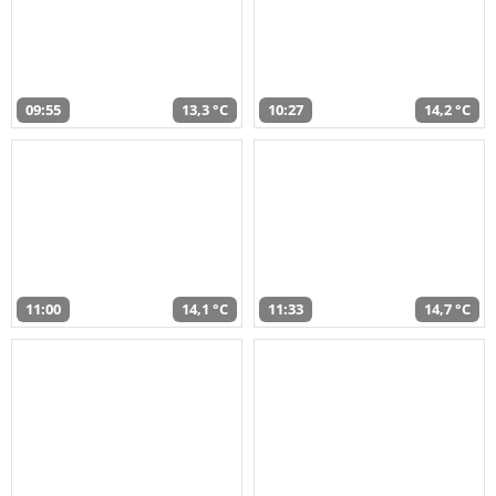
09:55
13,3 °C
10:27
14,2 °C
11:00
14,1 °C
11:33
14,7 °C