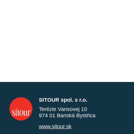
SITOUR spol. s r.o.
Terézie Vansovej 10
974 01 Banská Bystrica
www.sitour.sk