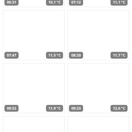
06:31
10,1 °C
07:12
11,1 °C
07:47
11,5 °C
08:20
11,7 °C
08:52
11,9 °C
09:23
12,6 °C