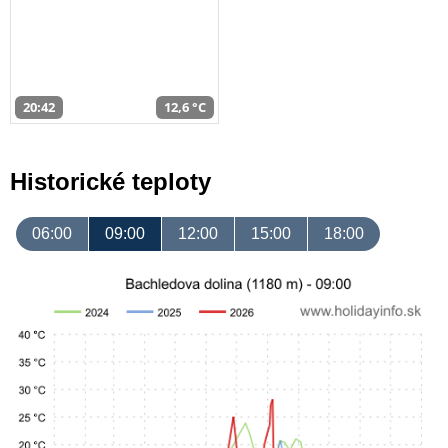
20:42
12,6 °C
Historické teploty
06:00
09:00
12:00
15:00
18:00