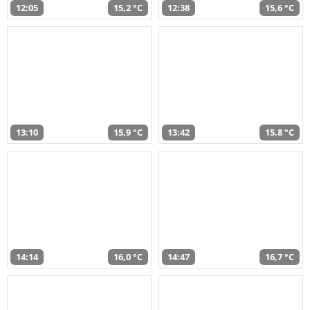
12:05
15,2 °C
12:38
15,6 °C
13:10
15,9 °C
13:42
15,8 °C
14:14
16,0 °C
14:47
16,7 °C