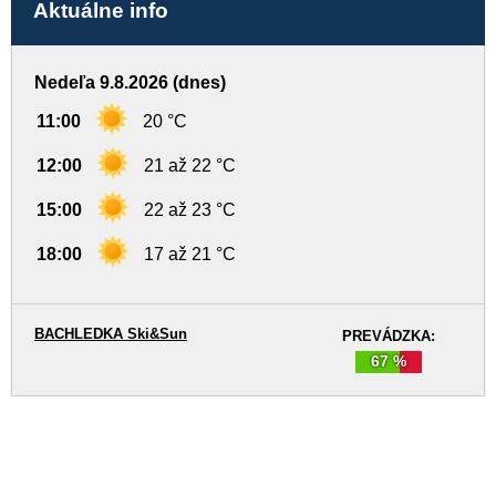
Aktuálne info
Nedeľa 9.8.2026 (dnes)
11:00
20 °C
12:00
21 až 22 °C
15:00
22 až 23 °C
18:00
17 až 21 °C
BACHLEDKA Ski&Sun
PREVÁDZKA:
67 %