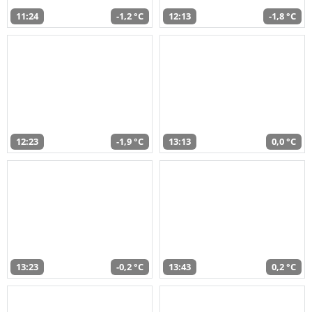
11:24
-1,2 °C
12:13
-1,8 °C
12:23
-1,9 °C
13:13
0,0 °C
13:23
-0,2 °C
13:43
0,2 °C