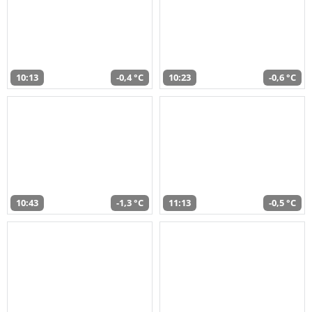
10:13
-0,4 °C
10:23
-0,6 °C
10:43
-1,3 °C
11:13
-0,5 °C