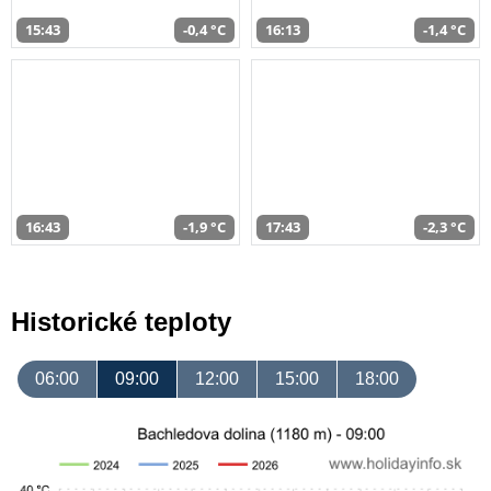
15:43
-0,4 °C
16:13
-1,4 °C
16:43
-1,9 °C
17:43
-2,3 °C
Historické teploty
06:00
09:00
12:00
15:00
18:00