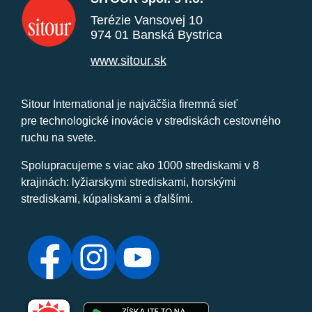
Terézie Vansovej 10
974 01 Banská Bystrica
www.sitour.sk
Sitour International je najväčšia firemná sieť
pre technologické inovácie v strediskách cestovného
ruchu na svete.
Spolupracujeme s viac ako 1000 strediskami v 8
krajinách: lyžiarskymi strediskami, horskými
strediskami, kúpaliskami a ďalšími.