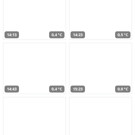
14:13
0,4 °C
14:23
0,5 °C
14:43
0,4 °C
15:23
0,0 °C