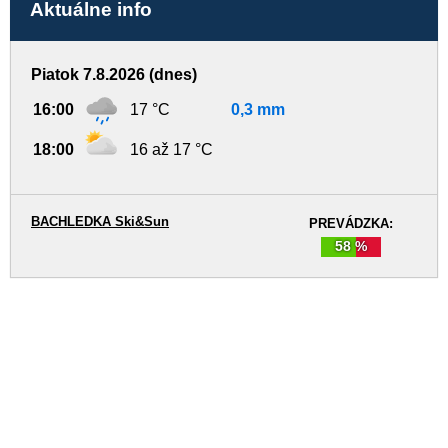
Aktuálne info
Piatok 7.8.2026 (dnes)
16:00
17 °C
0,3 mm
18:00
16 až 17 °C
BACHLEDKA Ski&Sun
PREVÁDZKA:
58 %