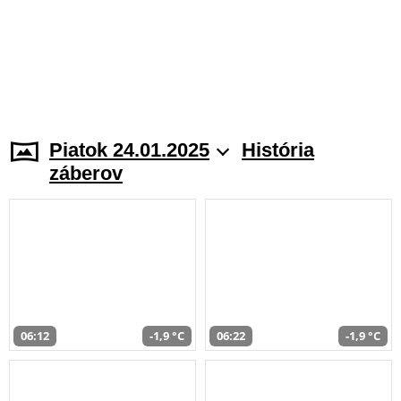
Piatok 24.01.2025
História
záberov
06:12
-1,9 °C
06:22
-1,9 °C