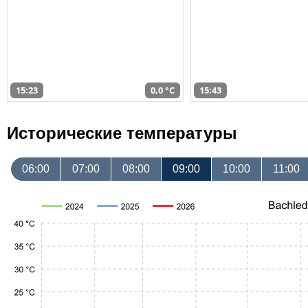
15:23
0,0 °C
15:43
Исторические температуры
06:00
07:00
08:00
09:00
10:00
11:00