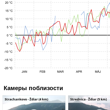
Камеры поблизости
Strachankovo - Ždiar (4 km)
Strednica - Ždiar (5 km)