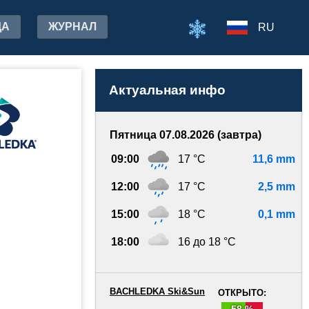
ДА
ЖУРНАЛ
RU
Актуальная инфо
Пятница 07.08.2026 (завтра)
09:00
17 °C
11,6 mm
12:00
17 °C
2,5 mm
15:00
18 °C
0,1 mm
18:00
16 до 18 °C
BACHLEDKA Ski&Sun
ОТКРЫТО:
58 %