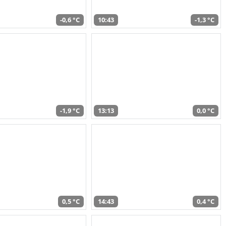
-0,6 °C
10:43
-1,3 °C
-1,9 °C
13:13
0,0 °C
0,5 °C
14:43
0,4 °C