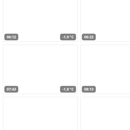
06:12
-1,9 °C
06:22
07:43
-1,8 °C
08:13