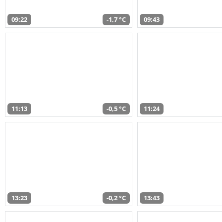
09:22
-1,7 °C
09:43
11:13
-0,5 °C
11:24
13:23
-0,2 °C
13:43