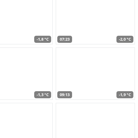
-1,8 °C
07:23
-2,0 °C
-1,3 °C
09:13
-1,9 °C