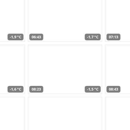
-1,9 °C
06:43
-1,7 °C
07:13
-1,6 °C
08:23
-1,5 °C
08:43