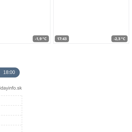
-1,9 °C
17:43
-2,3 °C
18:00