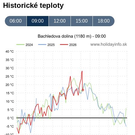
Historické teploty
06:00
09:00
12:00
15:00
18:00