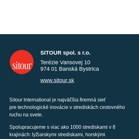
SITOUR spol. s r.o.
Terézie Vansovej 10
974 01 Banská Bystrica
www.sitour.sk
Sitour International je najväčšia firemná sieť
pre technologické inovácie v strediskách cestovného
ruchu na svete.
Spolupracujeme s viac ako 1000 strediskami v 8
krajinách: lyžiarskymi strediskami, horskými