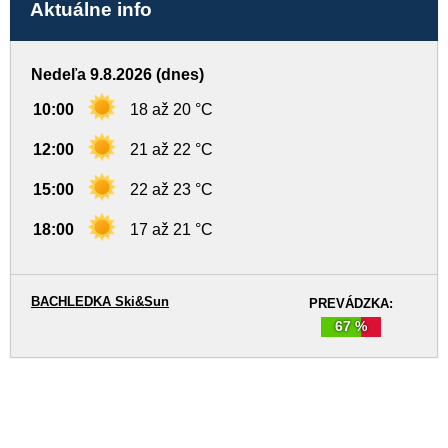
Aktuálne info
Nedeľa 9.8.2026 (dnes)
10:00
18 až 20 °C
12:00
21 až 22 °C
15:00
22 až 23 °C
18:00
17 až 21 °C
BACHLEDKA Ski&Sun
PREVÁDZKA:
67 %