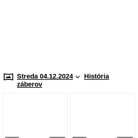
Streda 04.12.2024
História
záberov