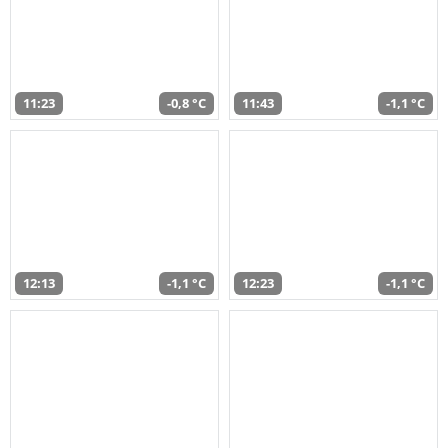
11:23
-0,8 °C
11:43
-1,1 °C
12:13
-1,1 °C
12:23
-1,1 °C