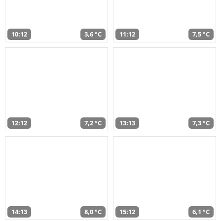
10:12
3,6 °C
11:12
7,5 °C
12:12
7,2 °C
13:13
7,3 °C
14:13
8,0 °C
15:12
6,1 °C