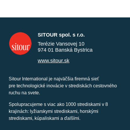
SITOUR spol. s r.o.
Terézie Vansovej 10
974 01 Banská Bystrica
www.sitour.sk
Sitour International je najväčšia firemná sieť
pre technologické inovácie v strediskách cestovného
ruchu na svete.
Spolupracujeme s viac ako 1000 strediskami v 8
krajinách: lyžiarskymi strediskami, horskými
strediskami, kúpaliskami a ďalšími.