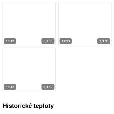
16:12
6,7 °C
17:13
7,3 °C
18:12
6,1 °C
Historické teploty