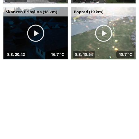
Skanzen Pribylina (18 km)
Poprad (19 km)
8.8. 20:42
16,7 °C
8.8. 18:54
18,7 °C