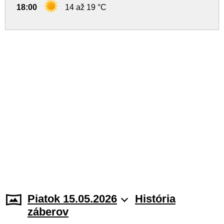
18:00
14 až 19 °C
Piatok 15.05.2026
História
záberov