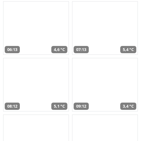
06:13
4,6 °C
07:13
5,4 °C
08:12
5,1 °C
09:12
3,4 °C