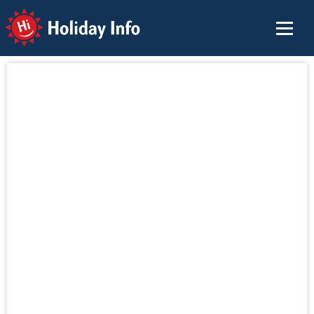
Holiday Info