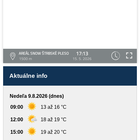
17:13
AREÁL SNOW ŠTRBSKÉ PLESO
1500 m
15. 5. 2026
Aktuálne info
Nedeľa 9.8.2026 (dnes)
09:00
13 až 16 °C
12:00
18 až 19 °C
15:00
19 až 20 °C