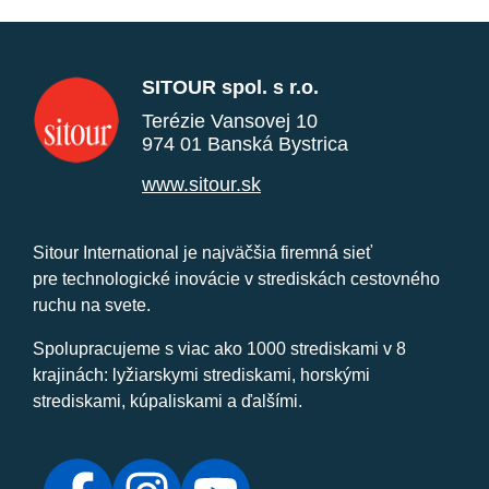
SITOUR spol. s r.o.
Terézie Vansovej 10
974 01 Banská Bystrica
www.sitour.sk
Sitour International je najväčšia firemná sieť
pre technologické inovácie v strediskách cestovného
ruchu na svete.
Spolupracujeme s viac ako 1000 strediskami v 8
krajinách: lyžiarskymi strediskami, horskými
strediskami, kúpaliskami a ďalšími.