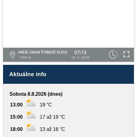
07:13
AREÁL SNOW ŠTRBSKÉ PLESO
1500 m
15. 5. 2026
Aktuálne info
Sobota 8.8.2026 (dnes)
13:00
19 °C
15:00
17 až 19 °C
18:00
13 až 16 °C