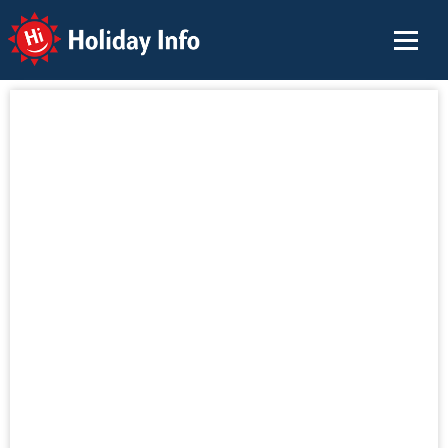
Holiday Info