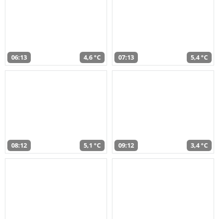
06:13
4,6 °C
07:13
5,4 °C
08:12
5,1 °C
09:12
3,4 °C