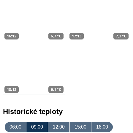
16:12
6,7 °C
17:13
7,3 °C
18:12
6,1 °C
Historické teploty
06:00
09:00
12:00
15:00
18:00