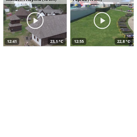
12:41
23,1 °C
12:55
22,8 °C