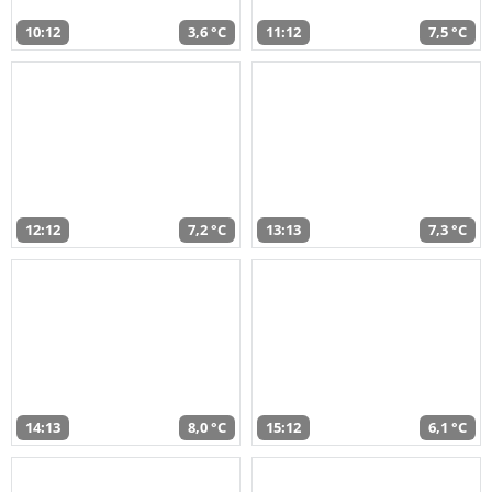
10:12
3,6 °C
11:12
7,5 °C
12:12
7,2 °C
13:13
7,3 °C
14:13
8,0 °C
15:12
6,1 °C