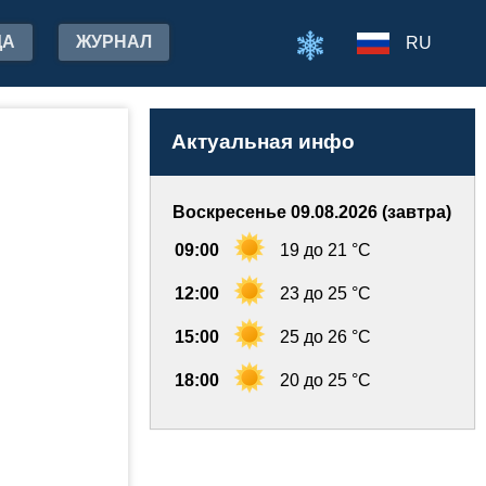
ДА
ЖУРНАЛ
RU
Актуальная инфо
Воскресенье 09.08.2026 (завтра)
09:00
19 до 21 °C
12:00
23 до 25 °C
15:00
25 до 26 °C
18:00
20 до 25 °C