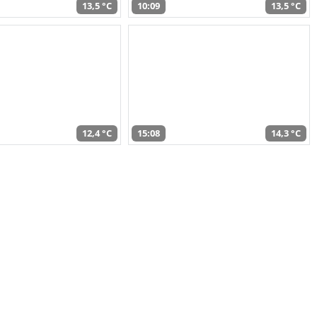
13,5 °C
10:09
13,5 °C
12,4 °C
15:08
14,3 °C