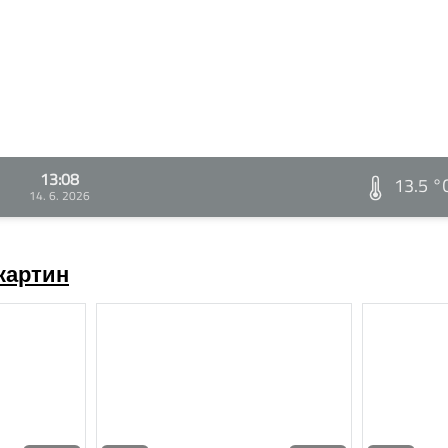
13:08
13.5 °
14. 6. 2026
картин