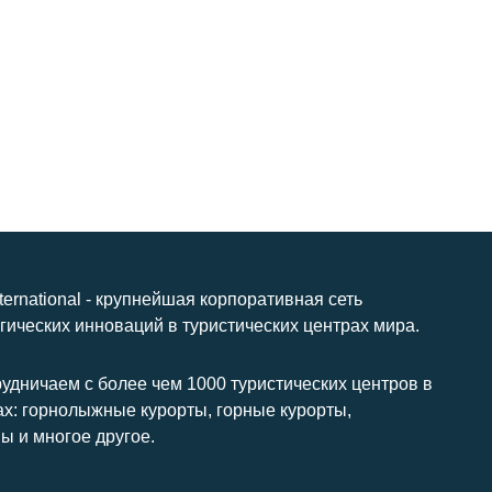
nternational - крупнейшая корпоративная сеть
гических инноваций в туристических центрах мира.
удничаем с более чем 1000 туристических центров в
ах: горнолыжные курорты, горные курорты,
ы и многое другое.