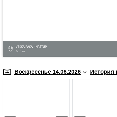
VEĽKÁ RAČA - NÁSTUP
650 m
Воскресенье 14.06.2026
История 