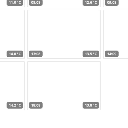
11,0 °C
08:08
12,6 °C
09:08
14,0 °C
13:08
13,5 °C
14:09
14,2 °C
18:08
13,8 °C