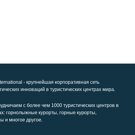
nternational - крупнейшая корпоративная сеть
гических инноваций в туристических центрах мира.
удничаем с более чем 1000 туристических центров в
ах: горнолыжные курорты, горные курорты,
ы и многое другое.