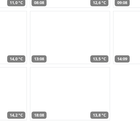
11,0 °C
08:08
12,6 °C
09:08
14,0 °C
13:08
13,5 °C
14:09
14,2 °C
18:08
13,8 °C