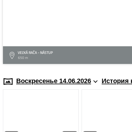
VEĽKÁ RAČA - NÁSTUP
650 m
Воскресенье 14.06.2026
История 