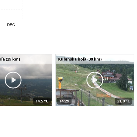
ľa (29 km)
Kubínska hoľa (30 km)
14,5 °C
14:29
21,0 °C