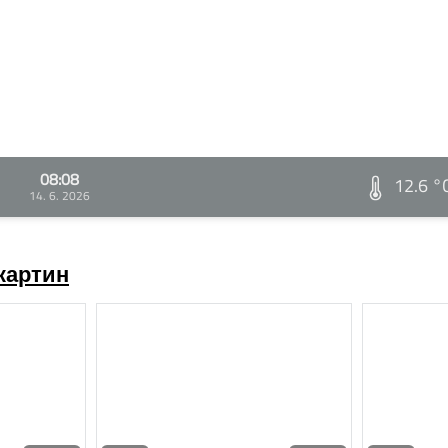
08:08
12.6 °
14. 6. 2026
картин