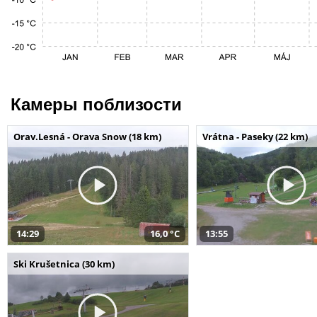
Камеры поблизости
Orav.Lesná - Orava Snow (18 km)
Vrátna - Paseky (22 km)
14:29
16,0 °C
13:55
Ski Krušetnica (30 km)