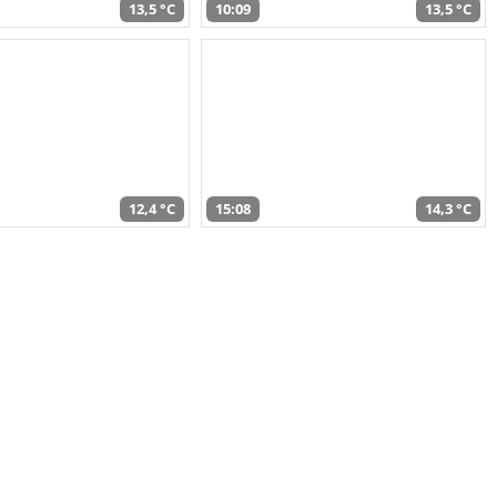
13,5 °C
10:09
13,5 °C
12,4 °C
15:08
14,3 °C