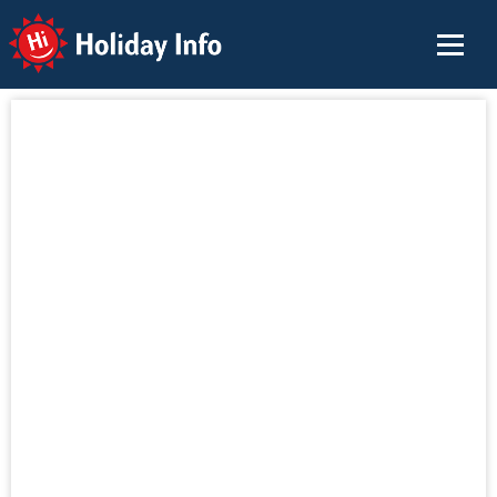
Holiday Info