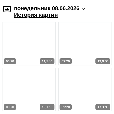
понедельник 08.06.2026
История картин
06:20
11,5 °C
07:20
13,9 °C
08:20
15,7 °C
09:20
17,3 °C