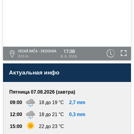
17:38
VEĽKÁ RAČA - DEDOVKA
970 m
8. 6. 2026
Актуальная инфо
Пятница 07.08.2026 (завтра)
09:00
18 до 19 °C
2,7 mm
12:00
18 до 21 °C
0,3 mm
15:00
22 до 23 °C