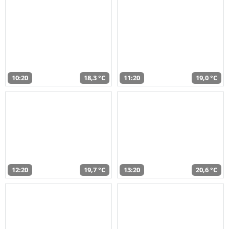
10:20
18,3 °C
11:20
19,0 °C
12:20
19,7 °C
13:20
20,6 °C