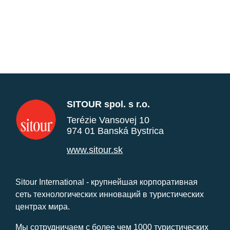
SITOUR spol. s r.o.
Terézie Vansovej 10
974 01 Banská Bystrica
www.sitour.sk
Sitour International - крупнейшая корпоративная
сеть технологических инноваций в туристических
центрах мира.
Мы сотрудничаем с более чем 1000 туристических