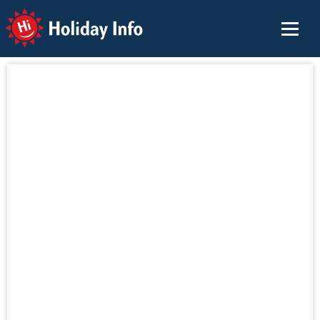
Holiday Info