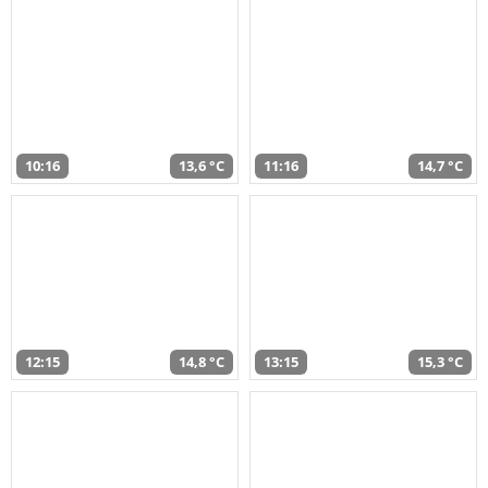
10:16
13,6 °C
11:16
14,7 °C
12:15
14,8 °C
13:15
15,3 °C