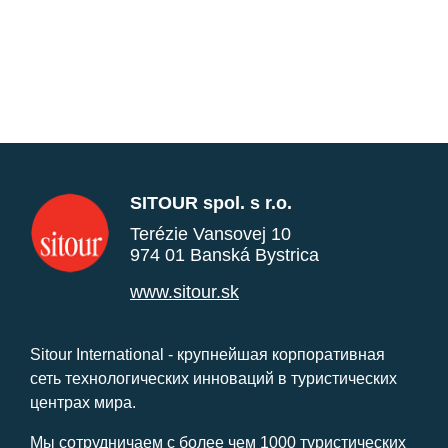
SITOUR spol. s r.o.
Terézie Vansovej 10
974 01 Banská Bystrica
www.sitour.sk
Sitour International - крупнейшая корпоративная
сеть технологических инноваций в туристических
центрах мира.
Мы сотрудничаем с более чем 1000 туристических