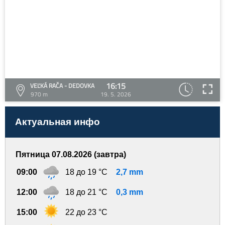
16:15
VEĽKÁ RAČA - DEDOVKA
970 m
19. 5. 2026
Актуальная инфо
Пятница 07.08.2026 (завтра)
09:00
18 до 19 °C
2,7 mm
12:00
18 до 21 °C
0,3 mm
15:00
22 до 23 °C