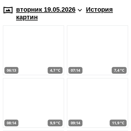
вторник 19.05.2026
История
картин
06:13
4,7 °C
07:14
7,4 °C
08:14
9,9 °C
09:14
11,9 °C