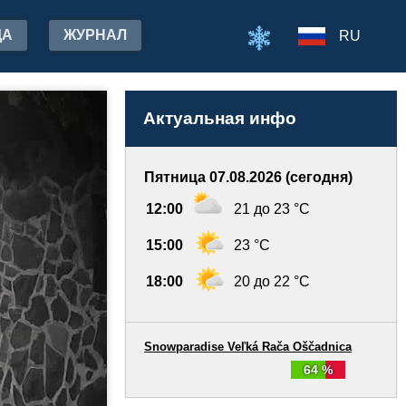
ДА
ЖУРНАЛ
RU
Актуальная инфо
Пятница 07.08.2026 (сегодня)
12:00
21 до 23 °C
15:00
23 °C
18:00
20 до 22 °C
Snowparadise Veľká Rača Oščadnica
64 %