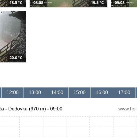
18,5 °C
08:08
19,5 °C
09:08
20,0 °C
12:00
13:00
14:00
15:00
16:00
17:00