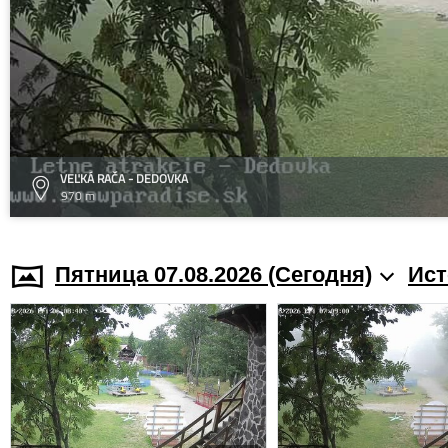
VEĽKÁ RAČA - DEDOVKA
970 m
Пятница 07.08.2026 (Cегодня)
Ист