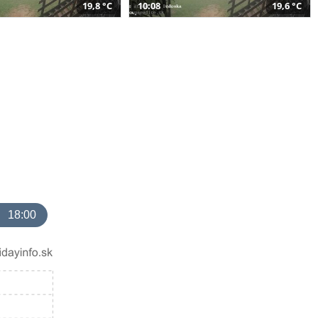
19,8 °C
10:08
19,6 °C
18:00