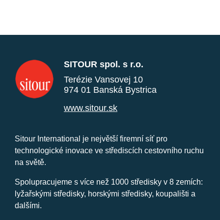
SITOUR spol. s r.o.
Terézie Vansovej 10
974 01 Banská Bystrica
www.sitour.sk
Sitour International je největší firemní síť pro
technologické inovace ve střediscích cestovního ruchu
na světě.
Spolupracujeme s více než 1000 středisky v 8 zemích:
lyžařskými středisky, horskými středisky, koupališti a
dalšími.