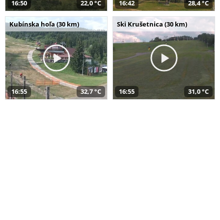
16:50
22,0 °C
16:42
28,4 °C
Kubínska hoľa (30 km)
Ski Krušetnica (30 km)
16:55
32,7 °C
16:55
31,0 °C