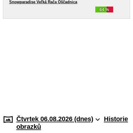
Snowparadise Veľká Rača Oščadnica
64 %
Čtvrtek 06.08.2026 (dnes)
Historie
obrazků