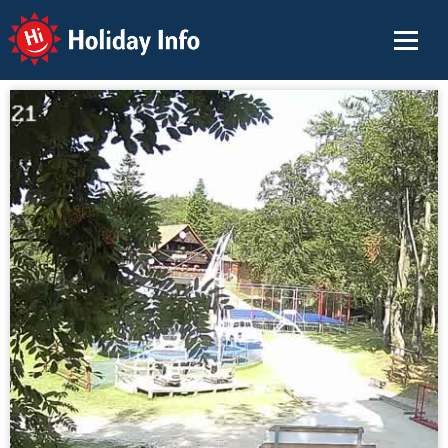
Holiday Info