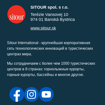
SITOUR spol. s r.o.
Terézie Vansovej 10
974 01 Banská Bystrica
www.sitour.sk
Sitour International - крупнейшая корпоративная
сеть технологических инноваций в туристических
центрах мира.
Мы сотрудничаем с более чем 1000 туристических
центров в 8 странах: горнолыжные курорты,
горные курорты, бассейны и многое другое.