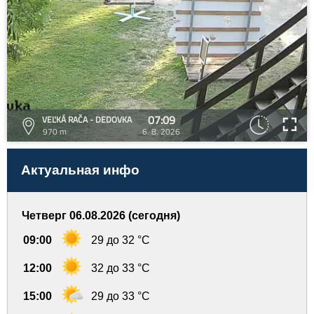
07:09
VEĽKÁ RAČA - DEDOVKA
970 m
6. 8. 2026
Актуальная инфо
Четверг 06.08.2026 (сегодня)
09:00
29 до 32 °C
12:00
32 до 33 °C
15:00
29 до 33 °C