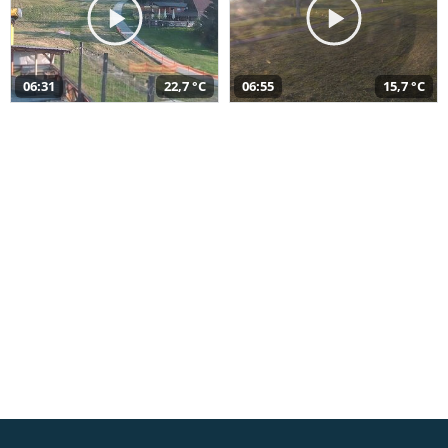
06:31
22,7 °C
06:55
15,7 °C