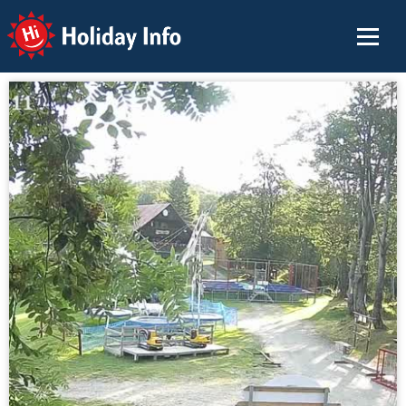
Holiday Info