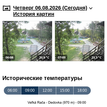
Четверг 06.08.2026 (Cегодня)
История картин
06:08
20,6 °C
07:09
23,3 °C
Исторические температуры
06:00
09:00
12:00
15:00
18:00