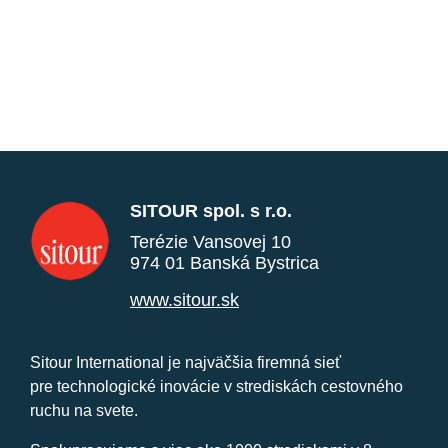
SITOUR spol. s r.o.
Terézie Vansovej 10
974 01 Banská Bystrica
www.sitour.sk
Sitour International je najväčšia firemná sieť
pre technologické inovácie v strediskách cestovného
ruchu na svete.