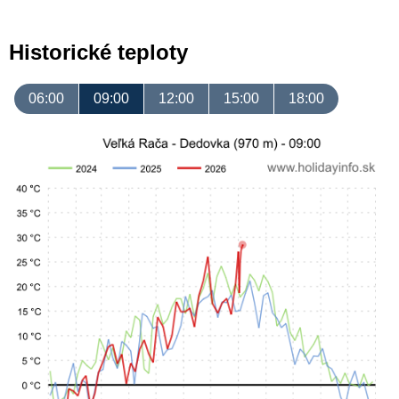
Historické teploty
06:00
09:00
12:00
15:00
18:00