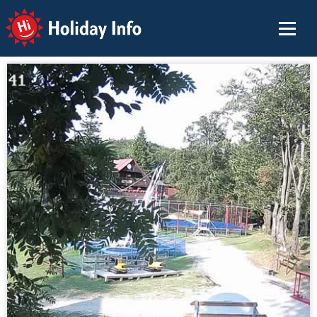
Holiday Info