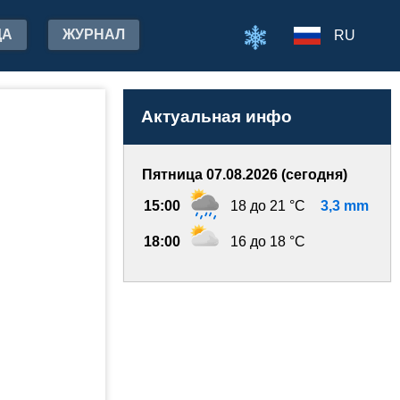
ДА
ЖУРНАЛ
RU
Актуальная инфо
Пятница 07.08.2026 (сегодня)
15:00
18 до 21 °C
3,3 mm
18:00
16 до 18 °C