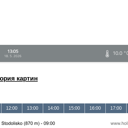
13:05
10.0 °
18. 5. 2026
ория картин
12:00
13:00
14:00
15:00
16:00
17:00