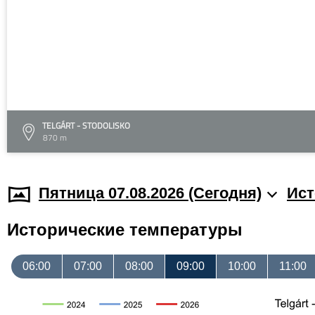
TELGÁRT - STODOLISKO
870 m
Пятница 07.08.2026 (Cегодня)
Ист
Исторические температуры
06:00
07:00
08:00
09:00
10:00
11:00