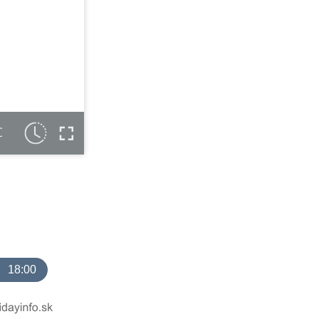
C
18:00