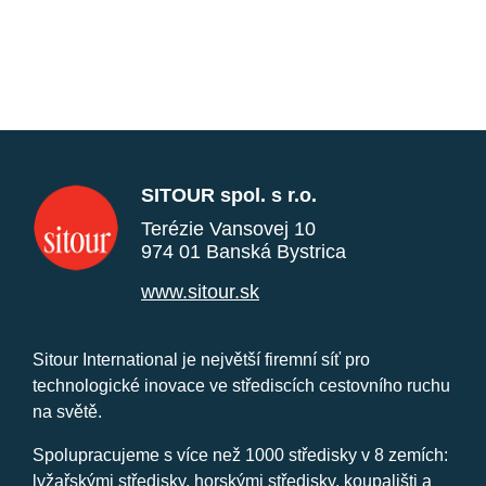
SITOUR spol. s r.o.
Terézie Vansovej 10
974 01 Banská Bystrica
www.sitour.sk
Sitour International je největší firemní síť pro
technologické inovace ve střediscích cestovního ruchu
na světě.
Spolupracujeme s více než 1000 středisky v 8 zemích:
lyžařskými středisky, horskými středisky, koupališti a