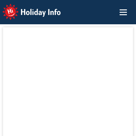
Holiday Info