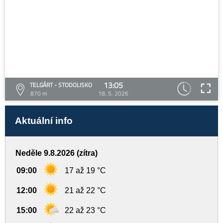
13:05
TELGÁRT - STODOLISKO
870 m
18. 5. 2026
Aktuální info
Neděle 9.8.2026 (zítra)
09:00
17 až 19 °C
12:00
21 až 22 °C
15:00
22 až 23 °C