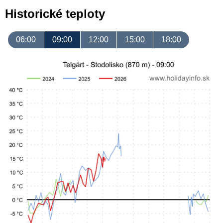
Historické teploty
06:00
09:00
12:00
15:00
18:00