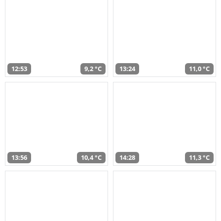
12:53
9,2 °C
13:24
11,0 °C
13:56
10,4 °C
14:28
11,3 °C