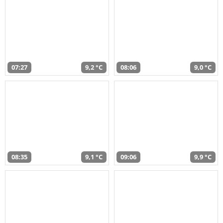
07:27
9,2 °C
08:06
9,0 °C
08:35
9,1 °C
09:06
9,9 °C