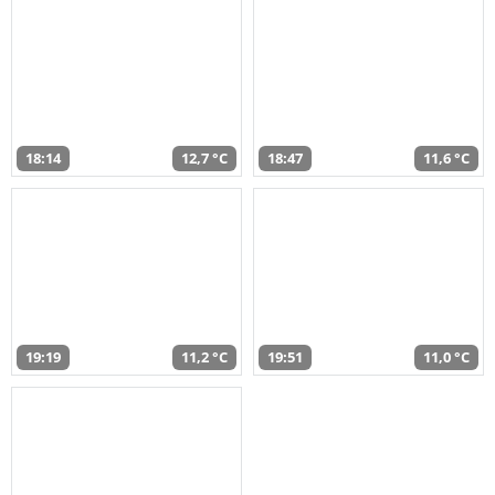
18:14
12,7 °C
18:47
11,6 °C
19:19
11,2 °C
19:51
11,0 °C