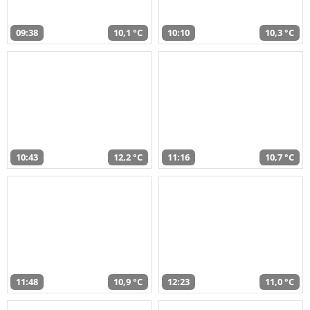
09:38
10,1 °C
10:10
10,3 °C
10:43
12,2 °C
11:16
10,7 °C
11:48
10,9 °C
12:23
11,0 °C