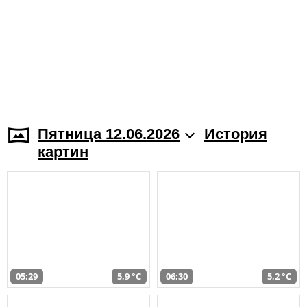
Пятница 12.06.2026
История
картин
05:29
5,9 °C
06:30
5,2 °C