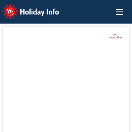
Holiday Info