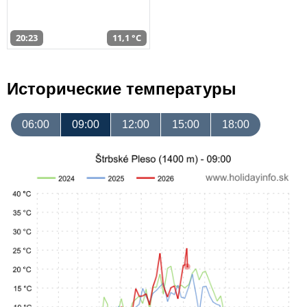
20:23
11,1 °C
Исторические температуры
06:00
09:00
12:00
15:00
18:00