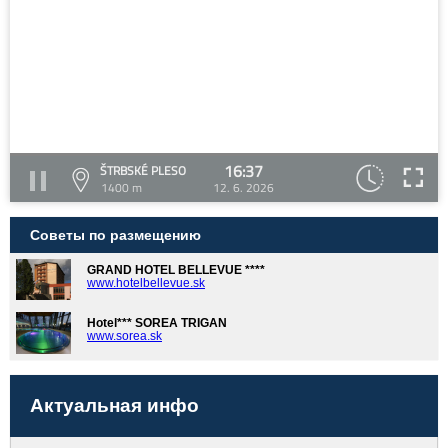
16:37
ŠTRBSKÉ PLESO
1400 m
12. 6. 2026
Советы по размещению
GRAND HOTEL BELLEVUE ****
www.hotelbellevue.sk
Hotel*** SOREA TRIGAN
www.sorea.sk
Актуальная инфо