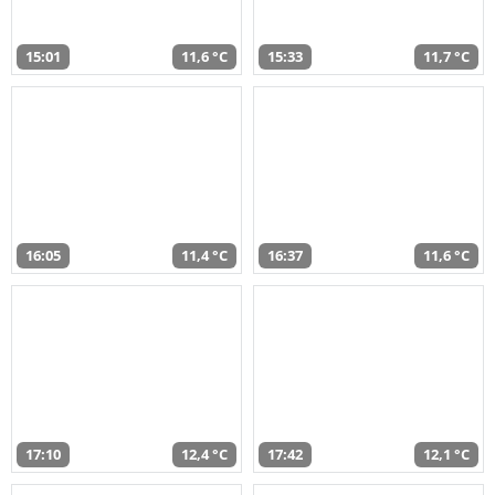
15:01
11,6 °C
15:33
11,7 °C
16:05
11,4 °C
16:37
11,6 °C
17:10
12,4 °C
17:42
12,1 °C