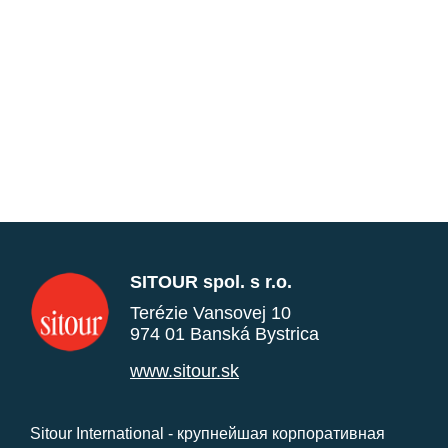
SITOUR spol. s r.o.
Terézie Vansovej 10
974 01 Banská Bystrica
www.sitour.sk
Sitour International - крупнейшая корпоративная