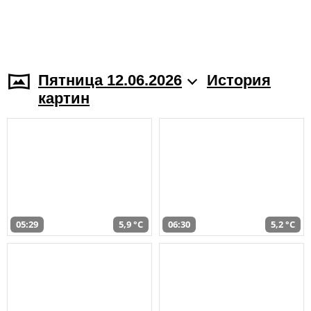
Пятница 12.06.2026
История
картин
05:29
5,9 °C
06:30
5,2 °C