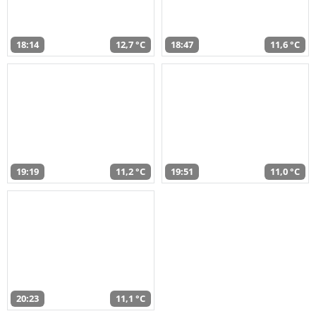
18:14
12,7 °C
18:47
11,6 °C
19:19
11,2 °C
19:51
11,0 °C
20:23
11,1 °C