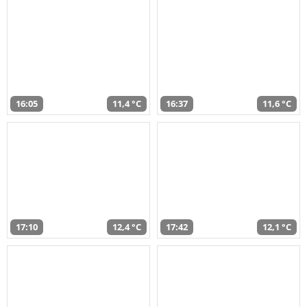
16:05
11,4 °C
16:37
11,6 °C
17:10
12,4 °C
17:42
12,1 °C