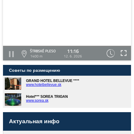
11:16
ŠTRBSKÉ PLESO
1400 m
12. 6. 2026
Советы по размещению
GRAND HOTEL BELLEVUE ****
www.hotelbellevue.sk
Hotel*** SOREA TRIGAN
www.sorea.sk
Актуальная инфо