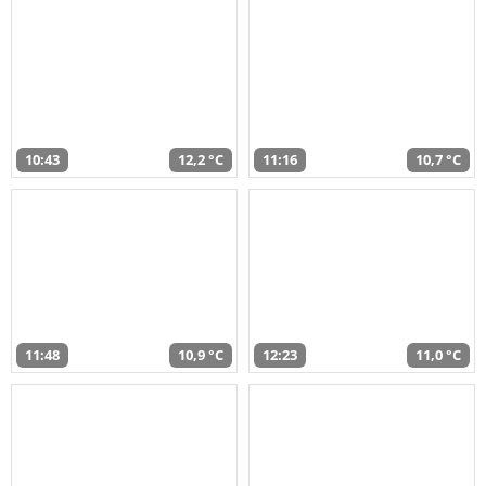
10:43
12,2 °C
11:16
10,7 °C
11:48
10,9 °C
12:23
11,0 °C