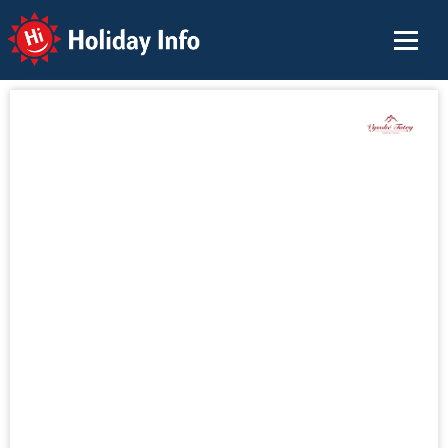
Holiday Info