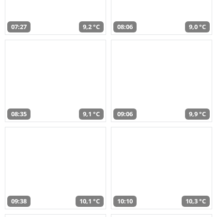
07:27
9,2 °C
08:06
9,0 °C
08:35
9,1 °C
09:06
9,9 °C
09:38
10,1 °C
10:10
10,3 °C