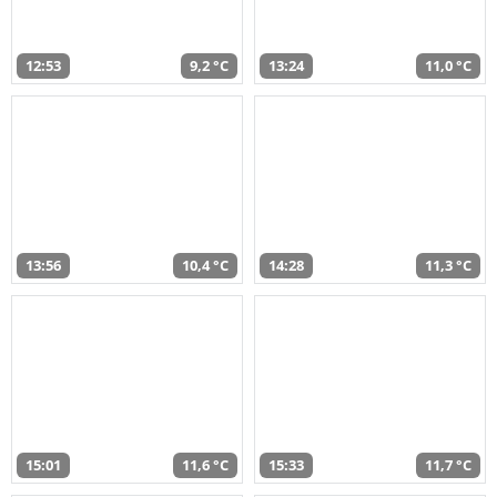
12:53
9,2 °C
13:24
11,0 °C
13:56
10,4 °C
14:28
11,3 °C
15:01
11,6 °C
15:33
11,7 °C