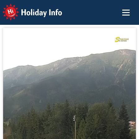
Holiday Info